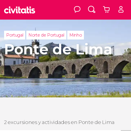
Portugal
Norte de Portugal
Minho
Ponte de Lima
2 excursiones y actividades en Ponte de Lima