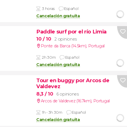
3 horas
Español
Cancelación gratuita
Paddle surf por el río Limia
10
/ 10
2 opiniones
Ponte da Barca (14.5km)
,
Portugal
2h 30m
Español
Cancelación gratuita
Tour en buggy por Arcos de
Valdevez
8,3
/ 10
6 opiniones
Arcos de Valdevez (16.7km)
,
Portugal
1h - 3h 30m
Español
Cancelación gratuita