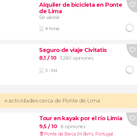
Alquiler de bicicleta en Ponte
de Lima
Sin valorar
8 horas
Seguro de viaje Civitatis
8,1
/ 10
3.280 opiniones
3 - 31d
4 actividades cerca de Ponte de Lima
Tour en kayak por el río Limia
9,5
/ 10
8 opiniones
Ponte da Barca (14.5km)
,
Portugal