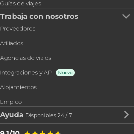
Guías de viajes
Trabaja con nosotros
Proveedores
Afiliados
Agencias de viajes
Integraciones y API
Nuevo
Alojamientos
Empleo
Ayuda
Disponibles 24 / 7
★★★★★
★★★★★
9,1/10