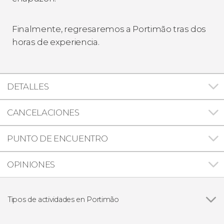
Finalmente, regresaremos a Portimão tras dos
horas de experiencia.
DETALLES
CANCELACIONES
PUNTO DE ENCUENTRO
OPINIONES
Tipos de actividades en Portimão
Ver todas
Paseos en barco