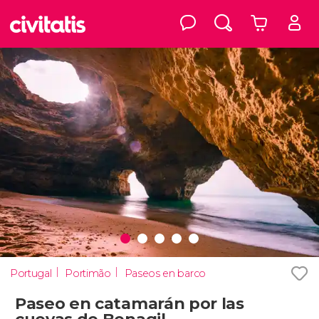
Portugal
Portimão
Paseos en barco
Paseo en catamarán por las
cuevas de Benagil