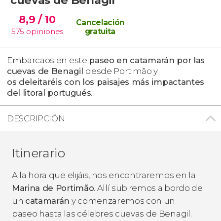
8,9
/ 10
Cancelación
575
opiniones
gratuita
Embarcaos en este
paseo en catamarán por las
cuevas de Benagil
desde Portimão y
os deleitaréis con los paisajes más impactantes
del litoral portugués
.
DESCRIPCIÓN
Itinerario
A la hora que elijáis, nos encontraremos en la
Marina de Portimão
. Allí subiremos a bordo de
un
catamarán
y comenzaremos con un
paseo hasta las célebres cuevas de Benagil.