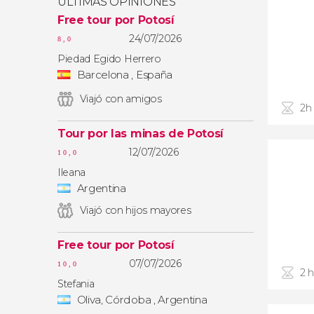
ÚLTIMAS OPINIONES
Free tour por Potosí
24/07/2026
8,0
Piedad Egido Herrero
Barcelona , España
Viajó con amigos
2h
Tour por las minas de Potosí
12/07/2026
10,0
Ileana
Argentina
Viajó con hijos mayores
Free tour por Potosí
07/07/2026
10,0
2 
Stefania
Oliva, Córdoba , Argentina