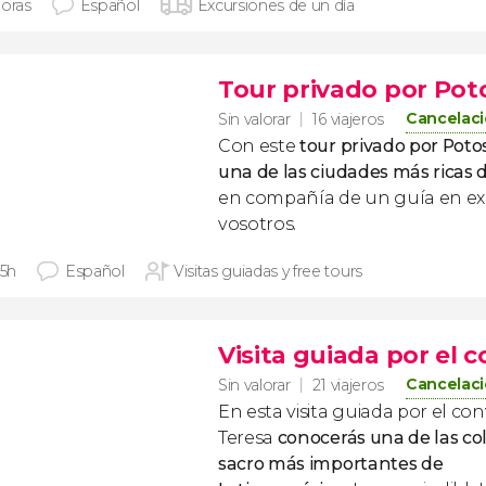
horas
Español
Excursiones de un día
Tour privado por Pot
Cancelaci
Sin valorar
16 viajeros
Con este
tour privado por Poto
una de las ciudades más ricas d
en compañía de un guía en exc
vosotros.
 5h
Español
Visitas guiadas y free tours
Visita guiada por el 
Cancelaci
Sin valorar
21 viajeros
En esta visita guiada por el c
Teresa
conocerás una de las co
sacro más importantes de