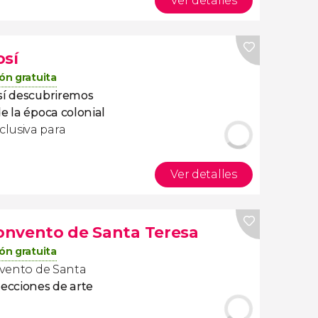
Ver detalles
osí
ón gratuita
sí
descubriremos
e la época colonial
lusiva para
Ver detalles
convento de Santa Teresa
ón gratuita
onvento de Santa
lecciones de arte