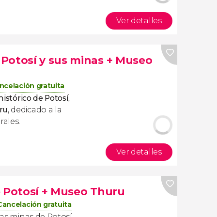
Ver detalles
Potosí y sus minas + Museo
ncelación gratuita
histórico de Potosí,
ru
, dedicado a la
rales.
Ver detalles
e Potosí + Museo Thuru
Cancelación gratuita
 las minas de Potosí