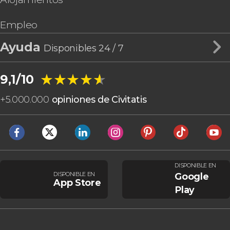
Empleo
Ayuda
Disponibles 24 / 7
★★★★★
★★★★★
9,1/10
+
5.000.000
opiniones de Civitatis
DISPONIBLE EN
DISPONIBLE EN
Google
App Store
Play