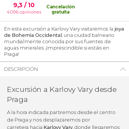
9,3
/ 10
Cancelación
4.096
opiniones
gratuita
En esta excursión a Karlovy Vary visitaremos la
joya
de Bohemia Occidental
, una ciudad balneario
mundialmente conocida por sus fuentes de
aguas minerales. ¡Imprescindible si estáis en
Praga!
DESCRIPCIÓN
Excursión a Karlovy Vary desde
Praga
A la hora indicada partiremos desde el centro
de Praga y nos desplazaremos por
carretera hacia
Karlovy Vary
, donde llegaremos