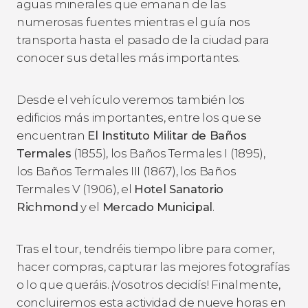
aguas minerales que emanan de las
numerosas fuentes mientras el guía nos
transporta hasta el pasado de la ciudad para
conocer sus detalles más importantes.
Desde el vehículo veremos también los
edificios más importantes, entre los que se
encuentran
El Instituto Militar de Baños
Termales
(1855), los Baños Termales I (1895),
los Baños Termales III (1867), los Baños
Termales V (1906), el
Hotel Sanatorio
Richmond
y el
Mercado Municipal
.
Tras el tour, tendréis tiempo libre para comer,
hacer compras, capturar las mejores fotografías
o lo que queráis. ¡Vosotros decidís! Finalmente,
concluiremos esta actividad de nueve horas en