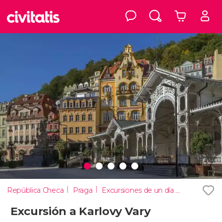
República Checa
Praga
Excursiones de un día desde Praga
Excursión a Karlovy Vary