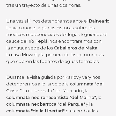
tras un trayecto de unas dos horas.
Una vez allí, nos detendremos ante el
Balneario
I
para conocer algunas historias sobre los
médicos más conocidos del lugar. Siguiendo el
cauce del
río Teplá
, nos encontraremos con
la antigua sede de los
Caballeros de Malta
,
la
casa Mozart
y la primera de las columnatas
que cubren las fuentes de aguas termales.
Durante la visita guiada por Karlovy Vary nos
detendremos a lo largo de la
columnata "del
Geiser"
, la columnata "del Mercado", la
columnata neo renacentista "del Molino"
, la
columnata neobarroca "del Parque"
y la
columnata "de la Libertad"
para probar las