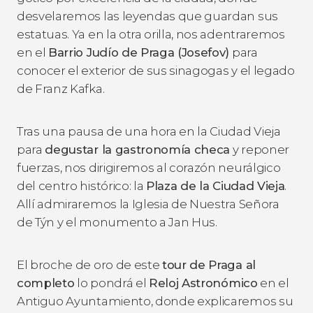
desvelaremos las leyendas que guardan sus
estatuas. Ya en la otra orilla, nos adentraremos
en el
Barrio Judío de Praga (Josefov)
para
conocer el exterior de sus sinagogas y el legado
de Franz Kafka.
Tras una pausa de una hora en la Ciudad Vieja
para
degustar la gastronomía checa
y reponer
fuerzas, nos dirigiremos al corazón neurálgico
del centro histórico: la
Plaza de la Ciudad Vieja
.
Allí admiraremos la Iglesia de Nuestra Señora
de Týn y el monumento a Jan Hus.
El broche de oro de este
tour de Praga al
completo
lo pondrá el
Reloj Astronómico
en el
Antiguo Ayuntamiento, donde explicaremos su