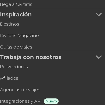
Entrada a Pilsner Urquell, The Original Beer
Regala Civitatis
Experience
Inspiración
Destinos
Civitatis Magazine
Guías de viajes
Trabaja con nosotros
Proveedores
Afiliados
Agencias de viajes
Integraciones y API
Nuevo