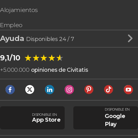
Alojamientos
Empleo
Ayuda
Disponibles 24 / 7
★★★★★
★★★★★
9,1/10
+
5.000.000
opiniones de Civitatis
DISPONIBLE EN
DISPONIBLE EN
Google
App Store
Play