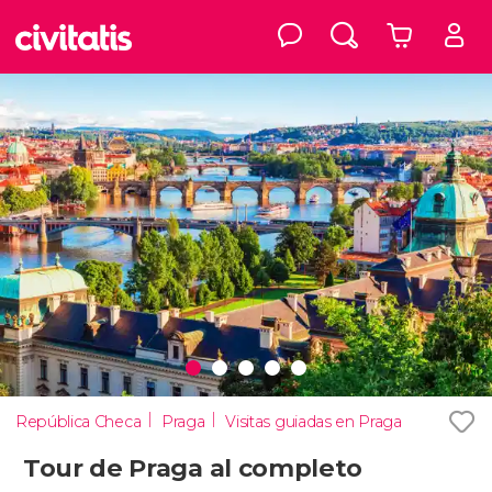
República Checa
Praga
Visitas guiadas en Praga
Tour de Praga al completo