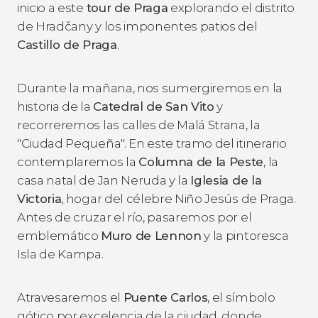
inicio a este
tour de Praga
explorando el distrito
de Hradčany y los imponentes patios del
Castillo de Praga
.
Durante la mañana, nos sumergiremos en la
historia de la
Catedral de San Vito
y
recorreremos las calles de Malá Strana, la
"Ciudad Pequeña". En este tramo del itinerario
contemplaremos la
Columna de la Peste
, la
casa natal de Jan Neruda y la
Iglesia de la
Victoria
, hogar del célebre Niño Jesús de Praga.
Antes de cruzar el río, pasaremos por el
emblemático
Muro de Lennon
y la pintoresca
Isla de Kampa.
Atravesaremos el
Puente Carlos
, el símbolo
gótico por excelencia de la ciudad, donde