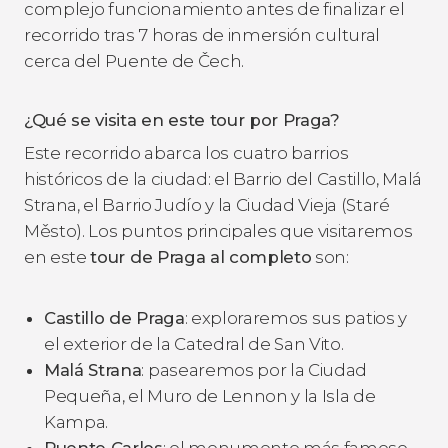
complejo funcionamiento antes de finalizar el
recorrido tras 7 horas de inmersión cultural
cerca del Puente de Čech.
¿Qué se visita en este tour por Praga?
Este recorrido abarca los cuatro barrios
históricos de la ciudad: el Barrio del Castillo, Malá
Strana, el Barrio Judío y la Ciudad Vieja (Staré
Město). Los puntos principales que visitaremos
en este
tour de Praga al completo
son:
Castillo de Praga
: exploraremos sus patios y
el exterior de la Catedral de San Vito.
Malá Strana
: pasearemos por la Ciudad
Pequeña, el Muro de Lennon y la Isla de
Kampa.
Puente Carlos
: el monumento más famoso