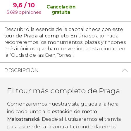
9,6
/ 10
Cancelación
5.699
opiniones
gratuita
Descubrid la esencia de la capital checa con este
tour de Praga al completo
. En una sola jornada,
recorreremos los monumentos, plazas y rincones
más icónicos que han convertido a esta ciudad en
la "Ciudad de las Cien Torres".
DESCRIPCIÓN
El tour más completo de Praga
Comenzaremos nuestra visita guiada a la hora
indicada junto a la
estación de metro
Malostranská
. Desde allí, utilizaremos el tranvía
para ascender a la zona alta, donde daremos