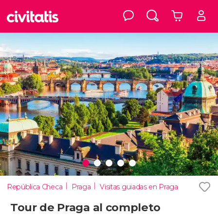
República Checa
Praga
Visitas guiadas en Praga
Tour de Praga al completo