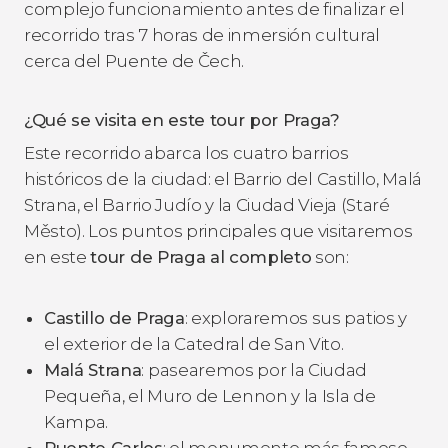
complejo funcionamiento antes de finalizar el
recorrido tras 7 horas de inmersión cultural
cerca del Puente de Čech.
¿Qué se visita en este tour por Praga?
Este recorrido abarca los cuatro barrios
históricos de la ciudad: el Barrio del Castillo, Malá
Strana, el Barrio Judío y la Ciudad Vieja (Staré
Město). Los puntos principales que visitaremos
en este
tour de Praga al completo
son:
Castillo de Praga
: exploraremos sus patios y
el exterior de la Catedral de San Vito.
Malá Strana
: pasearemos por la Ciudad
Pequeña, el Muro de Lennon y la Isla de
Kampa.
Puente Carlos
: el monumento más famoso