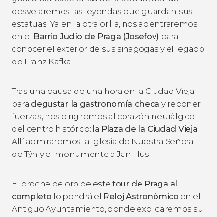
desvelaremos las leyendas que guardan sus
estatuas. Ya en la otra orilla, nos adentraremos
en el
Barrio Judío de Praga (Josefov)
para
conocer el exterior de sus sinagogas y el legado
de Franz Kafka.
Tras una pausa de una hora en la Ciudad Vieja
para
degustar la gastronomía checa
y reponer
fuerzas, nos dirigiremos al corazón neurálgico
del centro histórico: la
Plaza de la Ciudad Vieja
.
Allí admiraremos la Iglesia de Nuestra Señora
de Týn y el monumento a Jan Hus.
El broche de oro de este
tour de Praga al
completo
lo pondrá el
Reloj Astronómico
en el
Antiguo Ayuntamiento, donde explicaremos su