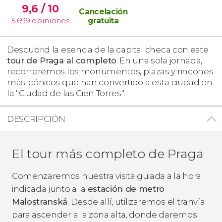
9,6
/ 10
Cancelación
5.699
opiniones
gratuita
Descubrid la esencia de la capital checa con este
tour de Praga al completo
. En una sola jornada,
recorreremos los monumentos, plazas y rincones
más icónicos que han convertido a esta ciudad en
la "Ciudad de las Cien Torres".
DESCRIPCIÓN
El tour más completo de Praga
Comenzaremos nuestra visita guiada a la hora
indicada junto a la
estación de metro
Malostranská
. Desde allí, utilizaremos el tranvía
para ascender a la zona alta, donde daremos