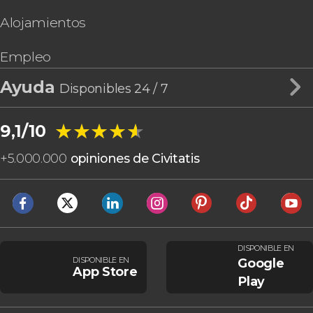
Alojamientos
Empleo
Ayuda
Disponibles 24 / 7
★★★★★
★★★★★
9,1/10
+
5.000.000
opiniones de Civitatis
DISPONIBLE EN
DISPONIBLE EN
Google
App Store
Play