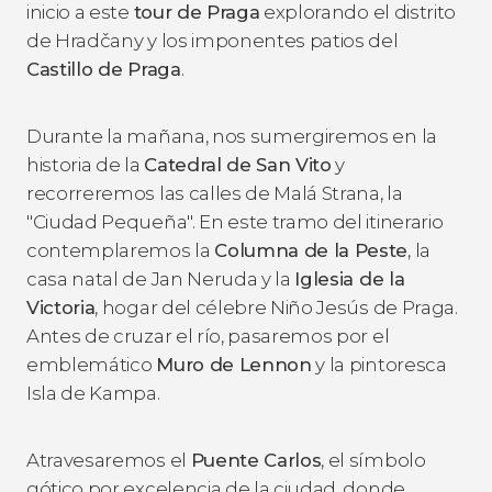
inicio a este
tour de Praga
explorando el distrito
de Hradčany y los imponentes patios del
Castillo de Praga
.
Durante la mañana, nos sumergiremos en la
historia de la
Catedral de San Vito
y
recorreremos las calles de Malá Strana, la
"Ciudad Pequeña". En este tramo del itinerario
contemplaremos la
Columna de la Peste
, la
casa natal de Jan Neruda y la
Iglesia de la
Victoria
, hogar del célebre Niño Jesús de Praga.
Antes de cruzar el río, pasaremos por el
emblemático
Muro de Lennon
y la pintoresca
Isla de Kampa.
Atravesaremos el
Puente Carlos
, el símbolo
gótico por excelencia de la ciudad, donde