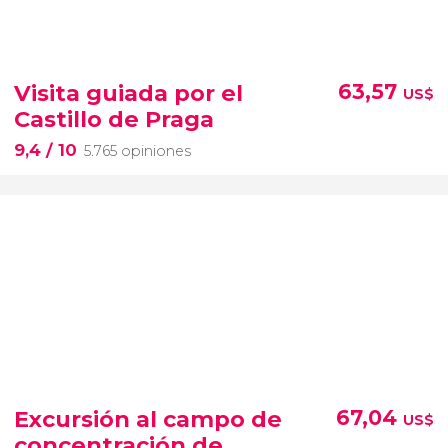
Visita guiada por el
63,57
US$
Castillo de Praga
9,4
/ 10
5.765 opiniones
Excursión al campo de
67,04
US$
concentración de