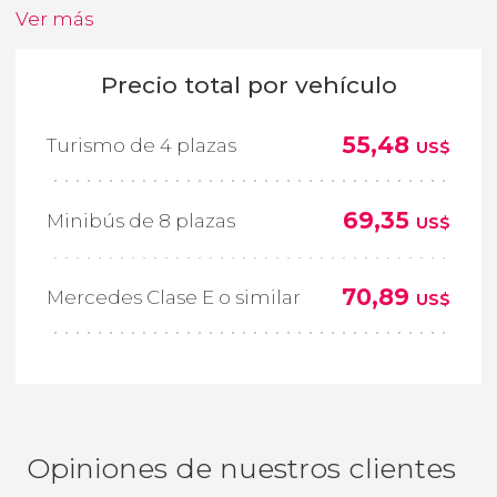
Ver más
Precio total por vehículo
55,48
Turismo de 4 plazas
US$
69,35
Minibús de 8 plazas
US$
70,89
Mercedes Clase E o similar
US$
Opiniones de nuestros clientes