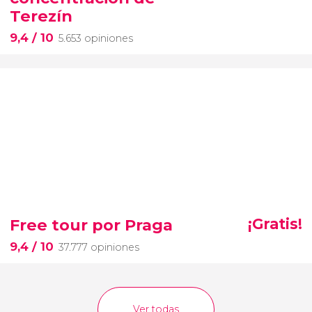
Terezín
9,4
/ 10
5.653 opiniones
Free tour por Praga
¡Gratis!
9,4
/ 10
37.777 opiniones
Ver todas