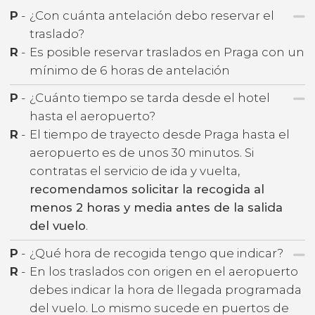
P
-
¿Con cuánta antelación debo reservar el
traslado?
R
-
Es posible reservar traslados en Praga con un
mínimo de 6 horas de antelación
P
-
¿Cuánto tiempo se tarda desde el hotel
hasta el aeropuerto?
R
-
El tiempo de trayecto desde Praga hasta el
aeropuerto es de unos 30 minutos. Si
contratas el servicio de ida y vuelta,
recomendamos solicitar la recogida al
menos 2 horas y media antes de la salida
del vuelo
.
P
-
¿Qué hora de recogida tengo que indicar?
R
-
En los traslados con origen en el aeropuerto
debes indicar la hora de llegada programada
del vuelo. Lo mismo sucede en puertos de