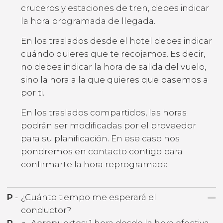
cruceros y estaciones de tren, debes indicar
la hora programada de llegada.
En los traslados desde el hotel debes indicar
cuándo quieres que te recojamos. Es decir,
no debes indicar la hora de salida del vuelo,
sino la hora a la que quieres que pasemos a
por ti.
En los traslados compartidos, las horas
podrán ser modificadas por el proveedor
para su planificación. En ese caso nos
pondremos en contacto contigo para
confirmarte la hora reprogramada.
P
-
¿Cuánto tiempo me esperará el
conductor?
R
-
Aeropuertos: 1 hora desde la hora efectiva