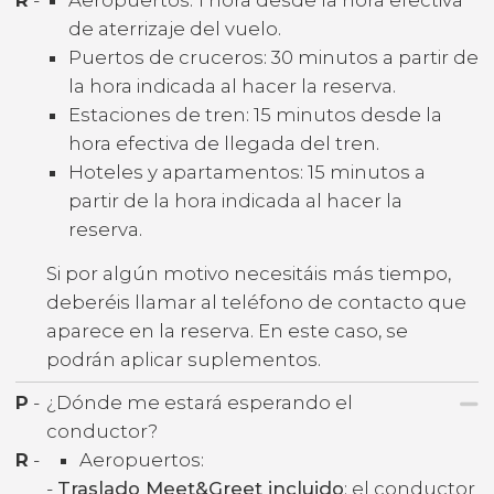
de aterrizaje del vuelo.
Puertos de cruceros: 30 minutos a partir de
la hora indicada al hacer la reserva.
Estaciones de tren: 15 minutos desde la
hora efectiva de llegada del tren.
Hoteles y apartamentos: 15 minutos a
partir de la hora indicada al hacer la
reserva.
Si por algún motivo necesitáis más tiempo,
deberéis llamar al teléfono de contacto que
aparece en la reserva. En este caso, se
podrán aplicar suplementos.
P
-
¿Dónde me estará esperando el
conductor?
R
-
Aeropuertos:
-
Traslado Meet&Greet incluido
: el conductor