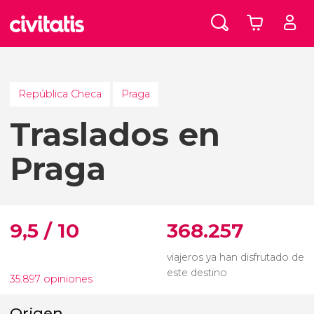
República Checa
Praga
Traslados en
Praga
9,5 / 10
368.257
viajeros ya han disfrutado de
este destino
35.897 opiniones
Origen