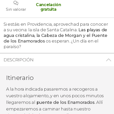
Cancelación
Sin valorar
gratuita
Si estáis en Providencia, aprovechad para conocer
a su vecina: la isla de Santa Catalina.
Las playas de
agua cristalina, la Cabeza de Morgan y el Puente
de los Enamorados
os esperan. ¿Un día en el
paraíso?
DESCRIPCIÓN
Itinerario
A la hora indicada pasaremos a recogeros a
vuestro alojamiento, y en unos pocos minutos
llegaremos al
puente de los Enamorados
. Allí
empezaremos a caminar hasta nuestro