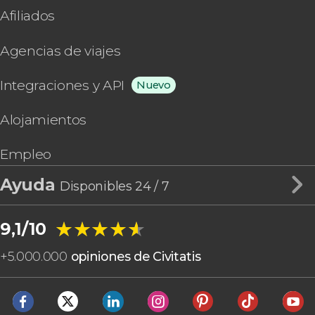
Afiliados
Agencias de viajes
Integraciones y API
Nuevo
Alojamientos
Empleo
Ayuda
Disponibles 24 / 7
★★★★★
★★★★★
9,1/10
+
5.000.000
opiniones de Civitatis