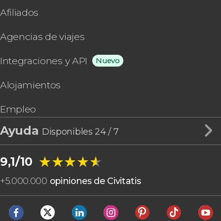
Afiliados
Agencias de viajes
Integraciones y API
Nuevo
Alojamientos
Empleo
Ayuda
Disponibles 24 / 7
★★★★★
★★★★★
9,1/10
+
5.000.000
opiniones de Civitatis