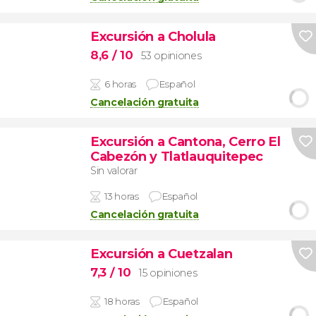
Excursión a Cholula
8,6
/ 10
53 opiniones
6 horas
Español
Cancelación gratuita
Excursión a Cantona, Cerro El
Cabezón y Tlatlauquitepec
Sin valorar
13 horas
Español
Cancelación gratuita
Excursión a Cuetzalan
7,3
/ 10
15 opiniones
18 horas
Español