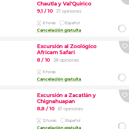
Chautla y Val'Quirico
9,1
/ 10
37 opiniones
6 horas
Español
Cancelación gratuita
Excursión al Zoológico
Africam Safari
8
/ 10
28 opiniones
6 horas
Cancelación gratuita
Excursión a Zacatlán y
Chignahuapan
8,8
/ 10
67 opiniones
12 horas
Español
Cancelación gratuita