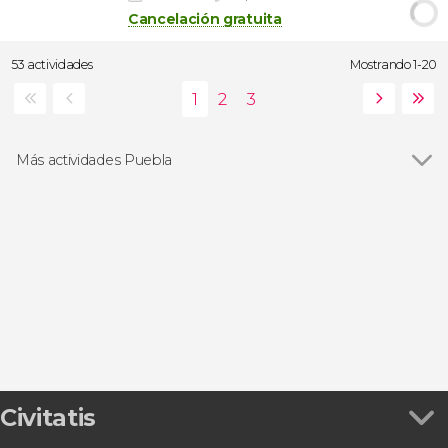
Cancelación gratuita
53 actividades
Mostrando 1-20
Más actividades Puebla
Visitas guiadas y free tours
Civitatis