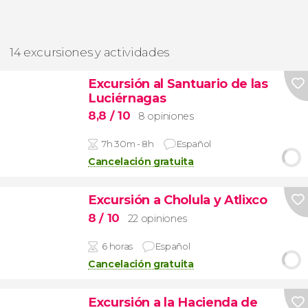
14 excursiones y actividades
Excursión al Santuario de las
Luciérnagas
8,8
/ 10
8 opiniones
7h 30m - 8h
Español
Cancelación gratuita
Excursión a Cholula y Atlixco
8
/ 10
22 opiniones
6 horas
Español
Cancelación gratuita
Excursión a la Hacienda de