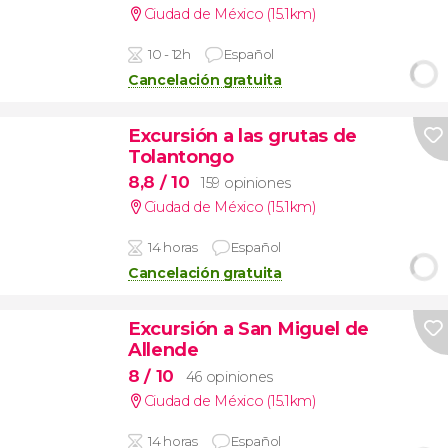
Ciudad de México (15.1km)
10 - 12h
Español
Cancelación gratuita
Excursión a las grutas de
Tolantongo
8,8
/ 10
159 opiniones
Ciudad de México (15.1km)
14 horas
Español
Cancelación gratuita
Excursión a San Miguel de
Allende
8
/ 10
46 opiniones
Ciudad de México (15.1km)
14 horas
Español