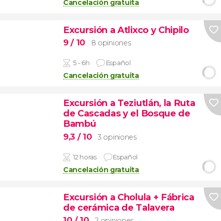
Cancelación gratuita
Excursión a Atlixco y Chipilo
9
/ 10
8 opiniones
5 - 6h
Español
Cancelación gratuita
Excursión a Teziutlán, la Ruta
de Cascadas y el Bosque de
Bambú
9,3
/ 10
3 opiniones
12 horas
Español
Cancelación gratuita
Excursión a Cholula + Fábrica
de cerámica de Talavera
10
/ 10
2 opiniones