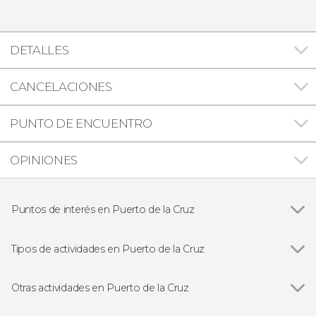
DETALLES
CANCELACIONES
PUNTO DE ENCUENTRO
OPINIONES
Puntos de interés en Puerto de la Cruz
Loro Parque
Tipos de actividades en Puerto de la Cruz
Ver todas
Entradas
Excursiones de un día
Otras actividades en Puerto de la Cruz
Ver todas
Entradas al Loro Parque y Siam Park: Twin Ticket