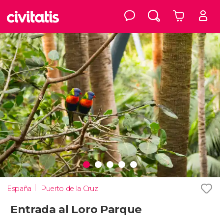
España
Puerto de la Cruz
Entrada al Loro Parque