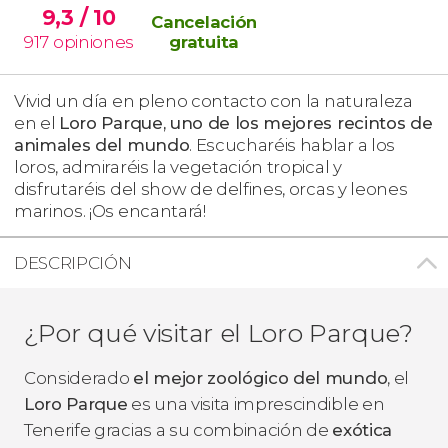
9,3
/ 10
Cancelación
917
opiniones
gratuita
Vivid un día en pleno contacto con la naturaleza
en el
Loro Parque, uno de los mejores recintos de
animales del mundo
. Escucharéis hablar a los
loros, admiraréis la vegetación tropical y
disfrutaréis del show de delfines, orcas y leones
marinos. ¡Os encantará!
DESCRIPCIÓN
¿Por qué visitar el Loro Parque?
Considerado
el mejor zoológico del mundo
, el
Loro Parque
es una visita imprescindible en
Tenerife gracias a su combinación de
exótica