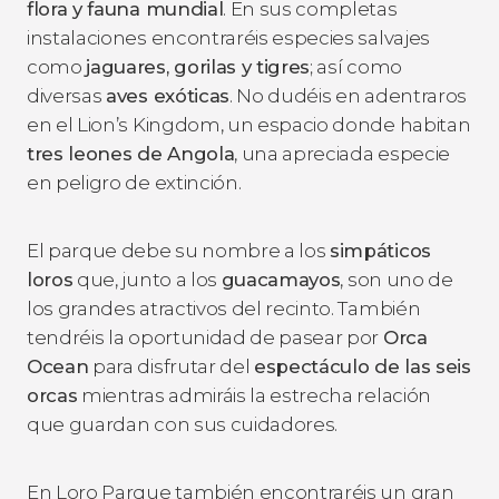
flora y fauna mundial
. En sus completas
instalaciones encontraréis especies salvajes
como
jaguares, gorilas y tigres
; así como
diversas
aves exóticas
. No dudéis en adentraros
en el Lion’s Kingdom, un espacio donde habitan
tres leones de Angola
, una apreciada especie
en peligro de extinción.
El parque debe su nombre a los
simpáticos
loros
que, junto a los
guacamayos
, son uno de
los grandes atractivos del recinto. También
tendréis la oportunidad de pasear por
Orca
Ocean
para disfrutar del
espectáculo de las seis
orcas
mientras admiráis la estrecha relación
que guardan con sus cuidadores.
En Loro Parque también encontraréis un gran