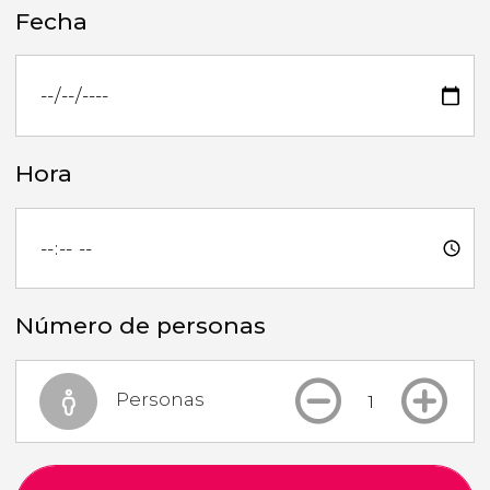
Fecha
Hora
Número de personas
Personas