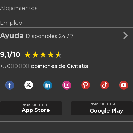
Alojamientos
Empleo
Ayuda
Disponibles 24 / 7
★★★★★
★★★★★
9,1/10
+
5.000.000
opiniones de Civitatis
DISPONIBLE EN
DISPONIBLE EN
App Store
Google Play