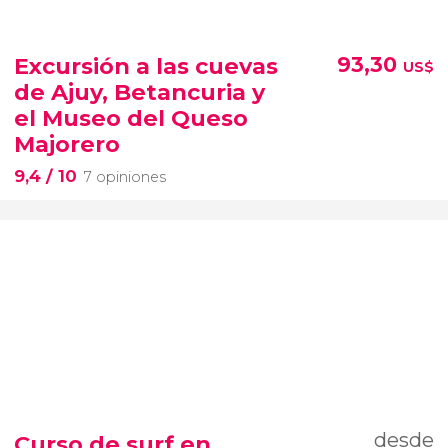
Excursión a las cuevas
93,30
US$
de Ajuy, Betancuria y
el Museo del Queso
Majorero
9,4
/ 10
7 opiniones
desde
Curso de surf en