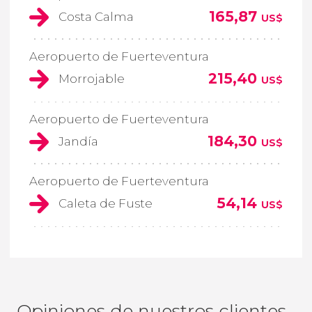
165,87
Costa Calma
US$
Aeropuerto de Fuerteventura
215,40
Morrojable
US$
Aeropuerto de Fuerteventura
184,30
Jandía
US$
Aeropuerto de Fuerteventura
54,14
Caleta de Fuste
US$
Opiniones de nuestros clientes