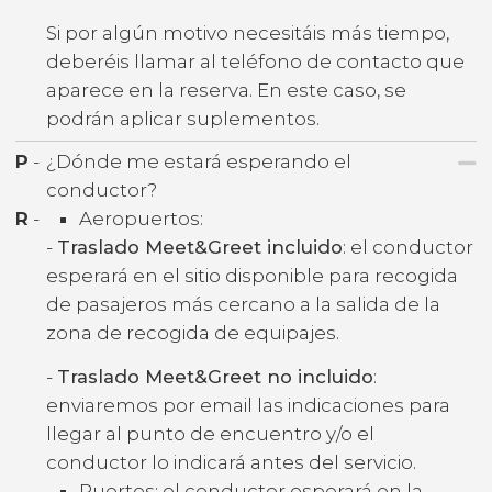
Si por algún motivo necesitáis más tiempo,
deberéis llamar al teléfono de contacto que
aparece en la reserva. En este caso, se
podrán aplicar suplementos.
P
-
¿Dónde me estará esperando el
conductor?
R
-
Aeropuertos:
-
Traslado Meet&Greet incluido
: el conductor
esperará en el sitio disponible para recogida
de pasajeros más cercano a la salida de la
zona de recogida de equipajes.
-
Traslado Meet&Greet no incluido
:
enviaremos por email las indicaciones para
llegar al punto de encuentro y/o el
conductor lo indicará antes del servicio.
Puertos: el conductor esperará en la