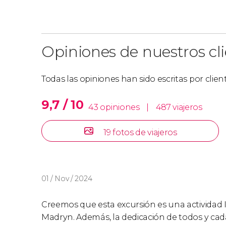
Opiniones de nuestros cl
Todas las opiniones han sido escritas por clie
9,7 / 10
43 opiniones
|
487 viajeros
19 fotos de viajeros
01 / Nov / 2024
Creemos que esta excursión es una activida
Madryn. Además, la dedicación de todos y ca