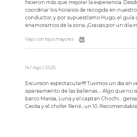
hicieron más que mejorar la experiencia. Des
coordinar los horarios de recogida en nuestro
conductor; y por supuestísimo Hugo, el guía 
enamorarnos de la zona. ¡Gracias por un día in
Viajó con hijos mayores
14 / Ago / 2025
Excursion espectacular!!!!! Tuvimos un dia sin 
apareamiento de las ballenas…. Algo que no s
barco Marisa, Luna y el capitan Chochi… genial
Cecilia y el chofer René , un 10. Recomendable