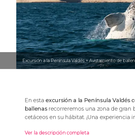
Excursión a la Península Valdés + Avistamiento de balle
En esta
excursión a la Península Valdés 
ballenas
recorreremos una zona de gran b
cetáceos en su hábitat. ¡Una experiencia i
Ver la descripción completa