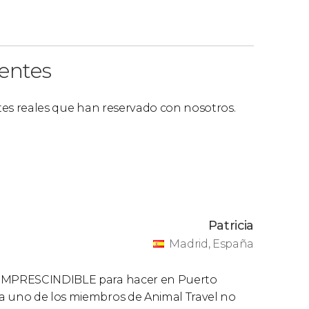
ientes
ntes reales que han reservado con nosotros.
Patricia
Madrid, España
d IMPRESCINDIBLE para hacer en Puerto
da uno de los miembros de Animal Travel no