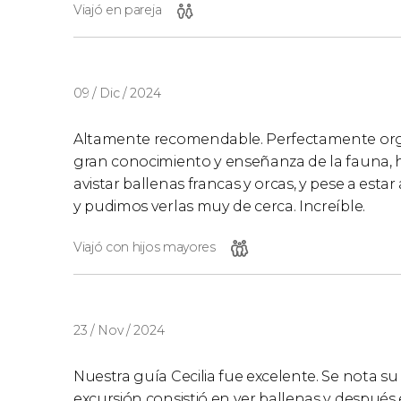
Viajó en pareja
09 / Dic / 2024
Altamente recomendable. Perfectamente organi
gran conocimiento y enseñanza de la fauna, h
avistar ballenas francas y orcas, y pese a est
y pudimos verlas muy de cerca. Increíble.
Viajó con hijos mayores
23 / Nov / 2024
Nuestra guía Cecilia fue excelente. Se nota su
excursión consistió en ver ballenas y despué