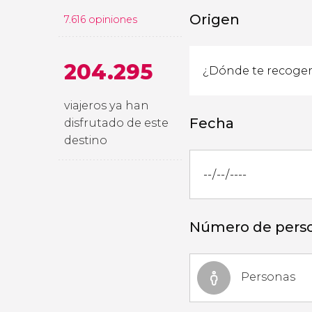
Origen
7.616 opiniones
204.295
viajeros ya han
Fecha
disfrutado de este
destino
Número de pers
Personas