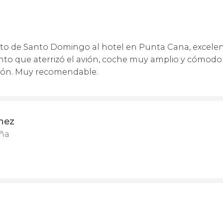
rto de Santo Domingo al hotel en Punta Cana, excelen
o que aterrizó el avión, coche muy amplio y cómodo
ión. Muy recomendable.
hez
aña