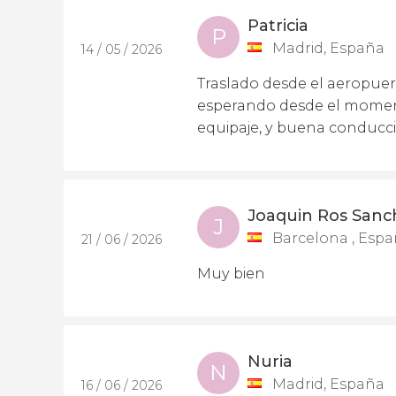
Patricia
P
Madrid, España
14 / 05 / 2026
Traslado desde el aeropue
esperando desde el moment
equipaje, y buena conducc
Joaquin Ros Sanc
J
Barcelona , Esp
21 / 06 / 2026
Muy bien
Nuria
N
Madrid, España
16 / 06 / 2026