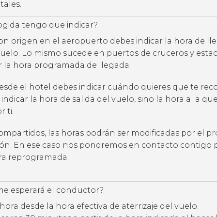
tales.
ogida tengo que indicar?
con origen en el aeropuerto debes indicar la hora de l
uelo. Lo mismo sucede en puertos de cruceros y estac
ar la hora programada de llegada.
desde el hotel debes indicar cuándo quieres que te rec
 indicar la hora de salida del vuelo, sino la hora a la qu
 ti.
compartidos, las horas podrán ser modificadas por el p
ción. En ese caso nos pondremos en contacto contigo 
ora reprogramada.
e esperará el conductor?
hora desde la hora efectiva de aterrizaje del vuelo.