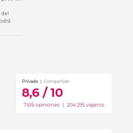
 del
podrá
Privado
Compartido
8,6 / 10
7.616 opiniones
|
204.295 viajeros