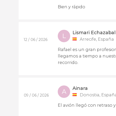
Bien y rápido
Lismari Echazabal
L
Arrecife, España
12 / 06 / 2026
Rafael es un gran profesio
llegamos a tiempo a nuestr
recorrido.
Ainara
A
Donostia, Españ
09 / 06 / 2026
El avión llegó con retraso