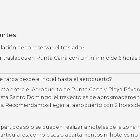
entes
ación debo reservar el traslado?
ar traslados en Punta Cana con un mínimo de 6 horas 
 tarda desde el hotel hasta el aeropuerto?
ecto entre el Aeropuerto de Punta Cana y Playa Bávaro
hasta Santo Domingo, el trayecto es de aproximadamen
os. Recomendamos llegar al aeropuerto con 2 horas d
partidos solo se pueden realizar a hoteles de la zona h
particulares, como pisos o apartamentos ni hoteles no