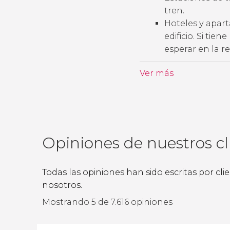
tren.
Hoteles y apart
edificio. Si tie
esperar en la r
Ver más
Opiniones de nuestros cl
Todas las opiniones han sido escritas por cl
nosotros.
Mostrando 5 de 7.616 opiniones