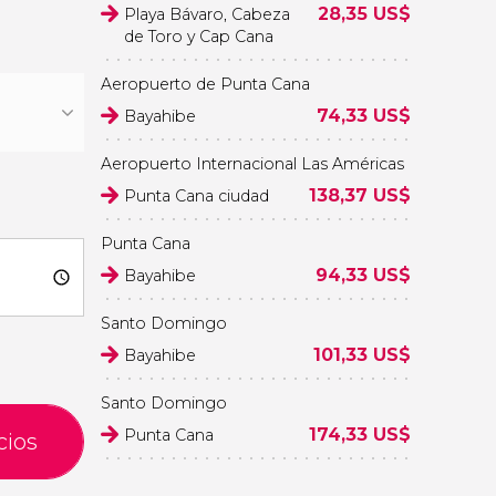
28,35
US$
Playa Bávaro, Cabeza
de Toro y Cap Cana
Aeropuerto de Punta Cana
74,33
US$
Bayahibe
Aeropuerto Internacional Las Américas
138,37
US$
Punta Cana ciudad
Punta Cana
94,33
US$
Bayahibe
Santo Domingo
101,33
US$
Bayahibe
Santo Domingo
174,33
US$
Punta Cana
cios