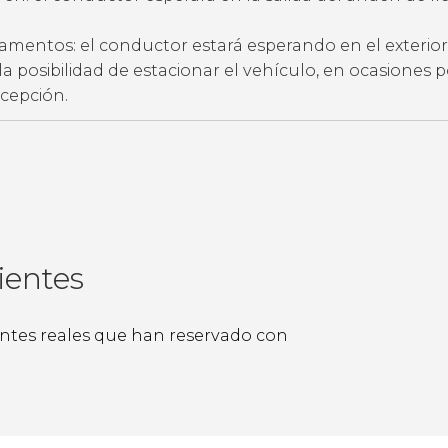
amentos: el conductor estará esperando en el exterior
ne la posibilidad de estacionar el vehículo, en ocasiones 
ecepción.
ientes
ientes reales que han reservado con