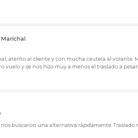
 Marichal
nal, atento al cliente y con mucha cautela al volante
o vuelo y se nos hizo muy a menos el traslado a pesar 
a
 y nos buscaron una alternativa rápidamente. Traslado