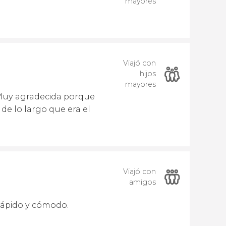
mayores
Viajó con
hijos
mayores
. Muy agradecida porque
de lo largo que era el
Viajó con
amigos
 rápido y cómodo.