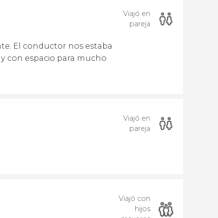
Viajó en
pareja
te. El conductor nos estaba
 y con espacio para mucho
Viajó en
pareja
Viajó con
hijos