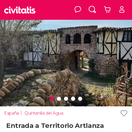
España
Quintanilla del Agua
Entrada a Territorio Artlanza