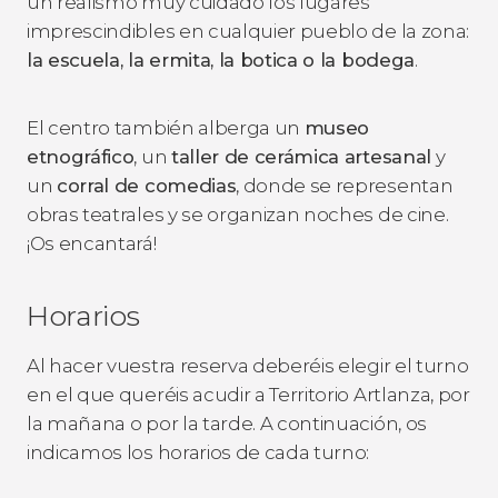
un realismo muy cuidado los lugares
imprescindibles en cualquier pueblo de la zona:
la escuela, la ermita, la botica o la bodega
.
El centro también alberga un
museo
etnográfico
, un
taller de cerámica artesanal
y
un
corral de comedias
, donde se representan
obras teatrales y se organizan noches de cine.
¡Os encantará!
Horarios
Al hacer vuestra reserva deberéis elegir el turno
en el que queréis acudir a Territorio Artlanza, por
la mañana o por la tarde. A continuación, os
indicamos los horarios de cada turno: