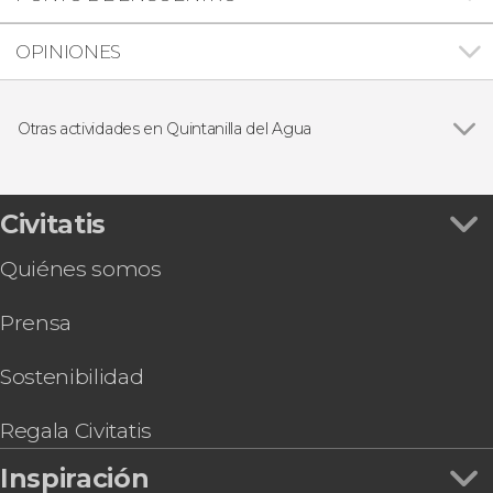
OPINIONES
Otras actividades en Quintanilla del Agua
Entrada al Museo del Juguete de Lerma
Civitatis
Quiénes somos
Prensa
Sostenibilidad
Regala Civitatis
Inspiración