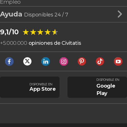
Empleo
Ayuda
Disponibles 24 / 7
★★★★★
★★★★★
9,1/10
+
5.000.000
opiniones de Civitatis
DISPONIBLE EN
DISPONIBLE EN
Google
App Store
Play