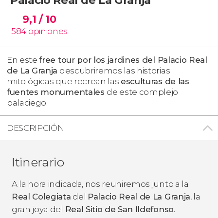
9,1
/ 10
584
opiniones
En este
free tour por los jardines del Palacio Real
de La Granja
descubriremos las historias
mitológicas que recrean las
esculturas de las
fuentes monumentales
de este complejo
palaciego.
DESCRIPCIÓN
Itinerario
A la hora indicada, nos reuniremos junto a la
Real Colegiata
del
Palacio Real de La Granja
, la
gran joya del
Real Sitio de San Ildefonso
.