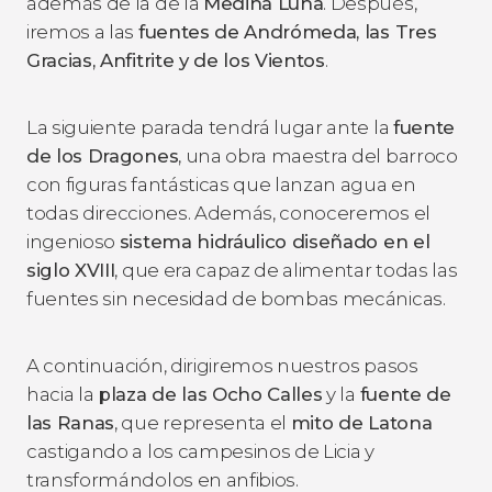
además de la de la
Medina Luna
. Después,
iremos a las
fuentes de Andrómeda, las Tres
Gracias, Anfitrite y de los Vientos
.
La siguiente parada tendrá lugar ante la
fuente
de los Dragones
, una obra maestra del barroco
con figuras fantásticas que lanzan agua en
todas direcciones. Además, conoceremos el
ingenioso
sistema hidráulico diseñado en el
siglo XVIII
, que era capaz de alimentar todas las
fuentes sin necesidad de bombas mecánicas.
A continuación, dirigiremos nuestros pasos
hacia la
plaza de las Ocho Calles
y la
fuente de
las Ranas
, que representa el
mito de Latona
castigando a los campesinos de Licia y
transformándolos en anfibios.