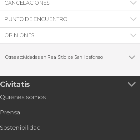
CANCELACIONES
PUNTO DE ENCUENTRO
OPINIONES
Otras actividades en Real Sitio de San Ildefonso
Entrada al Palacio Real de La Granja de San
Ildefonso
Civitatis
Quiénes somos
Prensa
Sostenibilidad