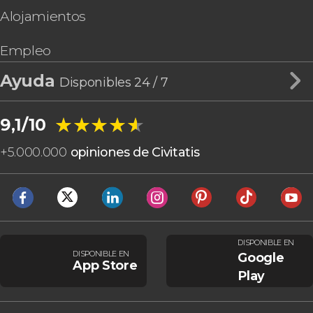
Alojamientos
Empleo
Ayuda
Disponibles 24 / 7
★★★★★
★★★★★
9,1/10
+
5.000.000
opiniones de Civitatis
DISPONIBLE EN
DISPONIBLE EN
Google
App Store
Play