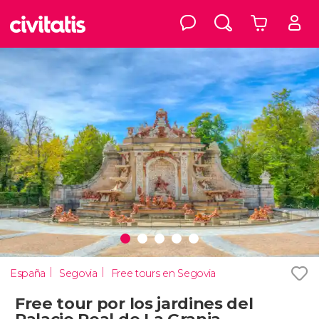
España
Segovia
Free tours en Segovia
Free tour por los jardines del
Palacio Real de La Granja