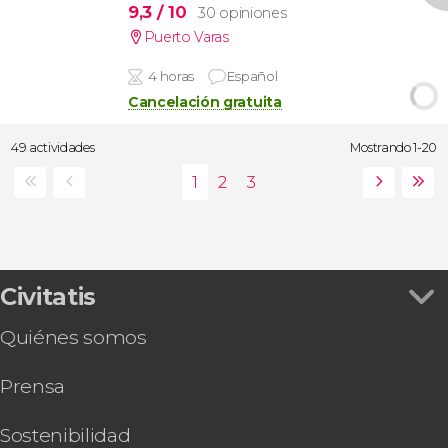
9,3
/ 10
30 opiniones
Puerto Varas
4 horas
Español
Cancelación gratuita
49 actividades
Mostrando 1-20
Civitatis
Quiénes somos
Prensa
Sostenibilidad