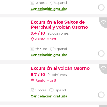
13 horas
Español
Cancelación gratuita
Excursión a los Saltos de
Petrohué y volcán Osorno
9,4
/ 10
92 opiniones
Puerto Montt
7h 30m
Español
Cancelación gratuita
Excursión al volcán Osorno
8,7
/ 10
9 opiniones
Puerto Montt
5 horas
Español
Cancelación gratuita