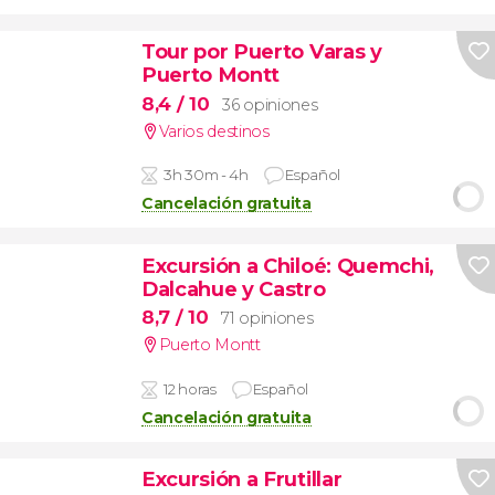
Tour por Puerto Varas y
Puerto Montt
8,4
/ 10
36 opiniones
Varios destinos
3h 30m - 4h
Español
Cancelación gratuita
Excursión a Chiloé: Quemchi,
Dalcahue y Castro
8,7
/ 10
71 opiniones
Puerto Montt
12 horas
Español
Cancelación gratuita
Excursión a Frutillar