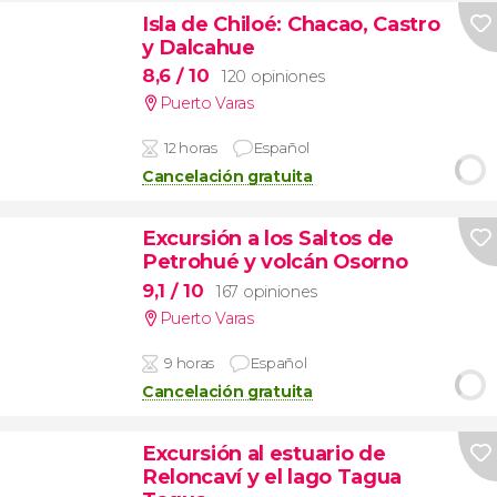
Isla de Chiloé: Chacao, Castro
y Dalcahue
8,6
/ 10
120 opiniones
Puerto Varas
12 horas
Español
Cancelación gratuita
Excursión a los Saltos de
Petrohué y volcán Osorno
9,1
/ 10
167 opiniones
Puerto Varas
9 horas
Español
Cancelación gratuita
Excursión al estuario de
Reloncaví y el lago Tagua