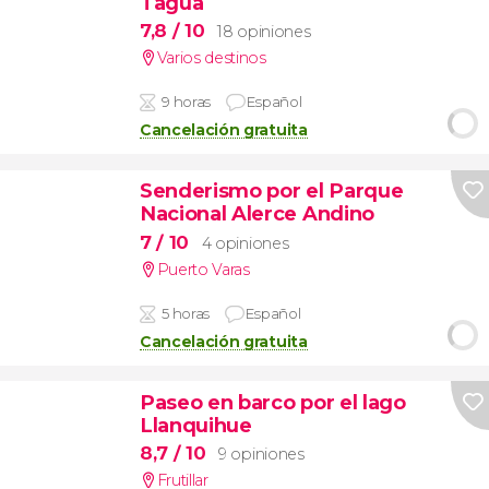
Tagua
7,8
/ 10
18 opiniones
Varios destinos
9 horas
Español
Cancelación gratuita
Senderismo por el Parque
Nacional Alerce Andino
7
/ 10
4 opiniones
Puerto Varas
5 horas
Español
Cancelación gratuita
Paseo en barco por el lago
Llanquihue
8,7
/ 10
9 opiniones
Frutillar