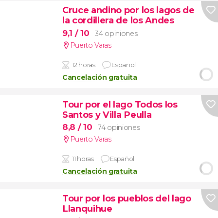
Cruce andino por los lagos de
la cordillera de los Andes
9,1
/ 10
34 opiniones
Puerto Varas
12 horas
Español
Cancelación gratuita
Tour por el lago Todos los
Santos y Villa Peulla
8,8
/ 10
74 opiniones
Puerto Varas
11 horas
Español
Cancelación gratuita
Tour por los pueblos del lago
Llanquihue