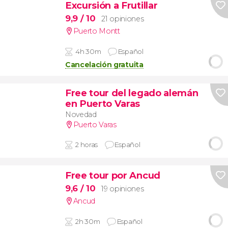
Excursión a Frutillar
9,9
/ 10
21 opiniones
Puerto Montt
4h 30m
Español
Cancelación gratuita
Free tour del legado alemán
en Puerto Varas
Novedad
Puerto Varas
2 horas
Español
Free tour por Ancud
9,6
/ 10
19 opiniones
Ancud
2h 30m
Español