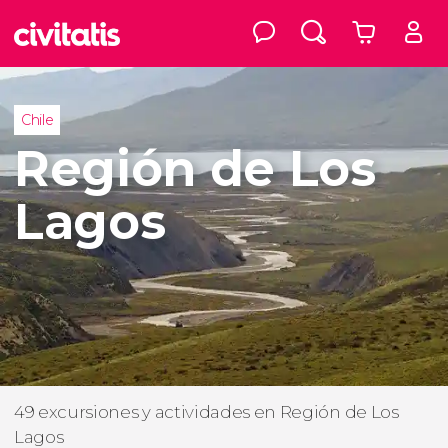
Chile
Región de Los
Lagos
49 excursiones y actividades en Región de Los
Lagos