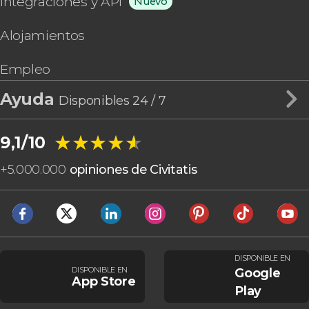
Integraciones y API
Nuevo
Alojamientos
Empleo
Ayuda
Disponibles 24 / 7
★★★★★
★★★★★
9,1/10
+
5.000.000
opiniones de Civitatis
DISPONIBLE EN
DISPONIBLE EN
Google
App Store
Play