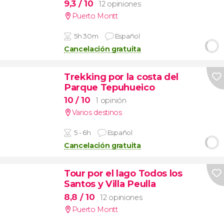
9,3
/ 10
12 opiniones
Puerto Montt
5h 30m
Español
Cancelación gratuita
Trekking por la costa del
Parque Tepuhueico
10
/ 10
1 opinión
Varios destinos
5 - 6h
Español
Cancelación gratuita
Tour por el lago Todos los
Santos y Villa Peulla
8,8
/ 10
12 opiniones
Puerto Montt