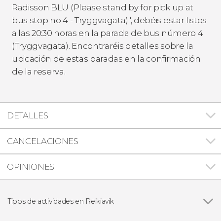
Radisson BLU (Please stand by for pick up at
bus stop no 4 - Tryggvagata)", debéis estar listos
a las 20:30 horas en la parada de bus número 4
(Tryggvagata). Encontraréis detalles sobre la
ubicación de estas paradas en la confirmación
de la reserva.
DETALLES
CANCELACIONES
OPINIONES
Tipos de actividades en Reikiavik
Ver todas
Visitas guiadas y free tours