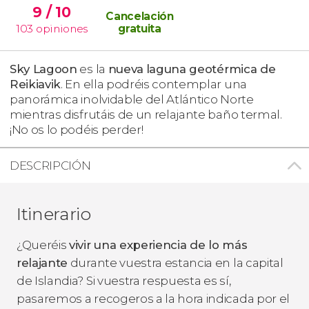
9
/ 10
Cancelación
103
opiniones
gratuita
Sky Lagoon
es la
nueva
laguna geotérmica de
Reikiavik
. En ella podréis contemplar una
panorámica inolvidable del Atlántico Norte
mientras disfrutáis de un relajante baño termal.
¡No os lo podéis perder!
DESCRIPCIÓN
Itinerario
¿Queréis
vivir una experiencia de lo más
relajante
durante vuestra estancia en la capital
de Islandia? Si vuestra respuesta es sí,
pasaremos a recogeros a la hora indicada por el