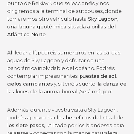
punto de Reikiavik que seleccionéis y nos
dirigiremos a la terminal de autobuses, donde
tomaremos otro vehículo hasta
Sky Lagoon,
una laguna geotérmica situada a orillas del
Atlántico Norte
.
Al llegar allí, podréis sumergiros en las cálidas
aguas de Sky Lagoon y disfrutar de una
panorámica inolvidable del océano. Podréis
contemplar impresionantes
puestas de sol
,
cielos cambiantes
y, si tenéis suerte,
la danza de
las luces de la aurora boreal
. ¡Será mágico!
Además, durante vuestra visita a Sky Lagoon,
podréis aprovechar los
beneficios del ritual de
los siete pasos
, utilizado por los islandeses para
relajarse y conectar con la madre naturaleza.