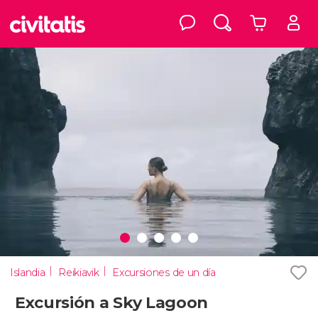
Islandia
Reikiavik
Excursiones de un día
Excursión a Sky Lagoon