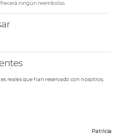
 ofrecerá ningún reembolso.
sar
ientes
ntes reales que han reservado con nosotros.
Patricia