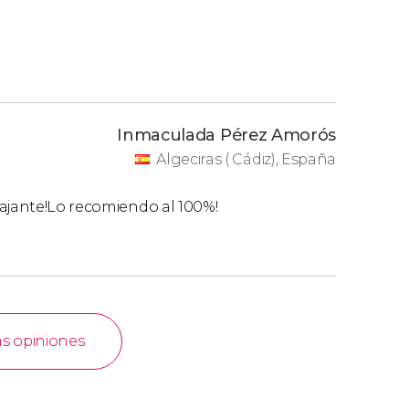
Inmaculada Pérez Amorós
Algeciras ( Cádiz), España
lajante!Lo recomiendo al 100%!
as opiniones