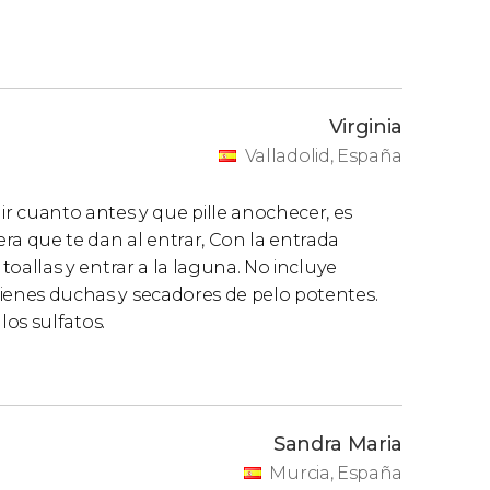
Virginia
Valladolid, España
r cuanto antes y que pille anochecer, es
ra que te dan al entrar, Con la entrada
, toallas y entrar a la laguna. No incluye
 tienes duchas y secadores de pelo potentes.
 los sulfatos.
Sandra Maria
Murcia, España