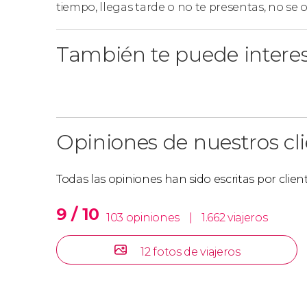
tiempo, llegas tarde o no te presentas, no se
También te puede intere
Opiniones de nuestros cl
Todas las opiniones han sido escritas por clie
9 / 10
103 opiniones
|
1.662 viajeros
12 fotos de viajeros