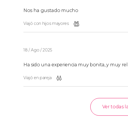
Nos ha gustado mucho
Viajó con hijos mayores
18 / Ago / 2025
Ha sido una experiencia muy bonita, y muy re
Viajó en pareja
Ver todas l