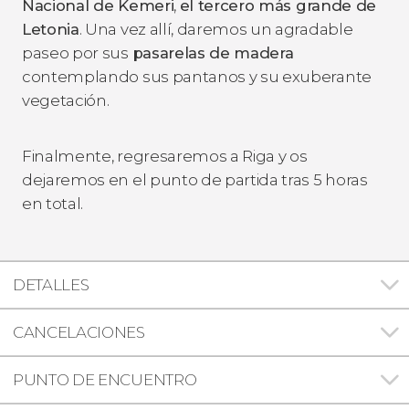
Nacional de Kemeri
,
el tercero más grande de
Letonia
. Una vez allí, daremos un agradable
paseo por sus
pasarelas de madera
contemplando sus pantanos y su exuberante
vegetación.
Finalmente, regresaremos a Riga y os
dejaremos en el punto de partida tras 5 horas
en total.
DETALLES
CANCELACIONES
PUNTO DE ENCUENTRO