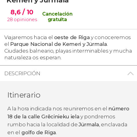
8,6
/ 10
Cancelación
28
opiniones
gratuita
Viajaremos hacia el
oeste de Riga
y conoceremos
el
Parque Nacional de Kemeri y Jürmala
.
Ciudades balneario, playas interminables y mucha
naturaleza os esperan.
DESCRIPCIÓN
Itinerario
A la hora indicada nos reuniremos en el
número
18 de la calle Grēcinieku iela
y pondremos
rumbo hacia la localidad de
Jürmala
, enclavada
en el
golfo de Riga
.