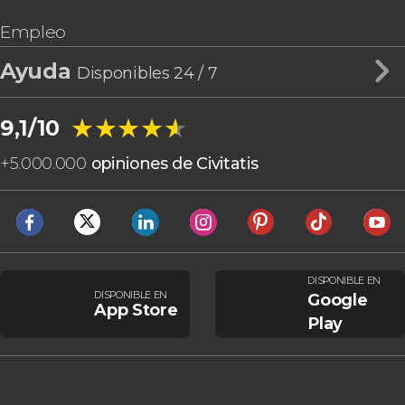
Empleo
Ayuda
Disponibles 24 / 7
★★★★★
★★★★★
9,1/10
+
5.000.000
opiniones de Civitatis
DISPONIBLE EN
DISPONIBLE EN
Google
App Store
Play