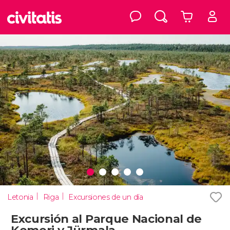
Letonia
Riga
Excursiones de un día
Excursión al Parque Nacional de
Kemeri y Jürmala