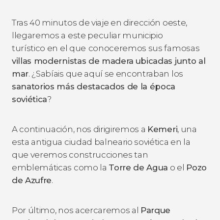
Tras 40 minutos de viaje en dirección oeste,
llegaremos a este peculiar municipio
turístico en el que
conoceremos sus famosas
villas modernistas de madera
ubicadas junto al
mar
. ¿Sabíais que aquí se encontraban los
sanatorios más destacados de la época
soviética
?
A continuación, nos dirigiremos a
Kemeri
, una
esta antigua ciudad balneario soviética en la
que veremos construcciones tan
emblemáticas como la
Torre de Agua
o el
Pozo
de Azufre
.
Por último, nos acercaremos al
Parque