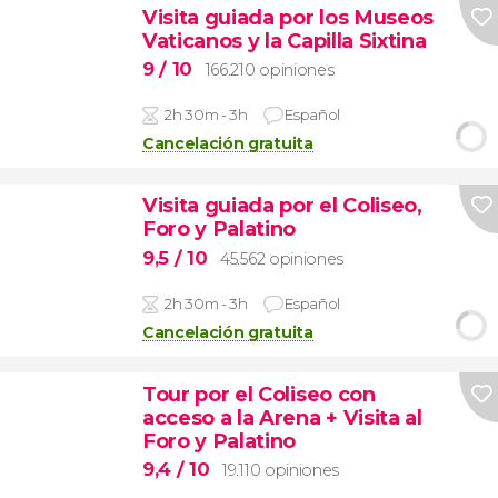
Visita guiada por los Museos
Vaticanos y la Capilla Sixtina
9
/ 10
166.210 opiniones
2h 30m - 3h
Español
Cancelación gratuita
Visita guiada por el Coliseo,
Foro y Palatino
9,5
/ 10
45.562 opiniones
2h 30m - 3h
Español
Cancelación gratuita
Tour por el Coliseo con
acceso a la Arena + Visita al
Foro y Palatino
9,4
/ 10
19.110 opiniones