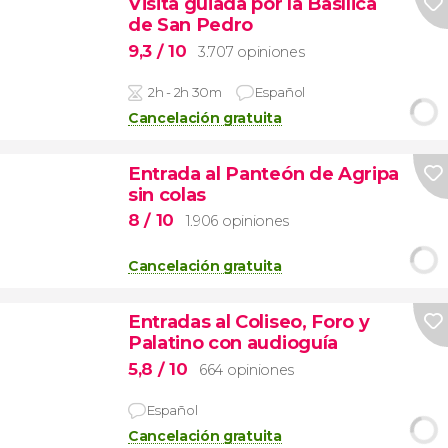
Visita guiada por la Basílica
de San Pedro
9,3
/ 10
3.707 opiniones
2h - 2h 30m
Español
Cancelación gratuita
Entrada al Panteón de Agripa
sin colas
8
/ 10
1.906 opiniones
Cancelación gratuita
Entradas al Coliseo, Foro y
Palatino con audioguía
5,8
/ 10
664 opiniones
Español
Cancelación gratuita