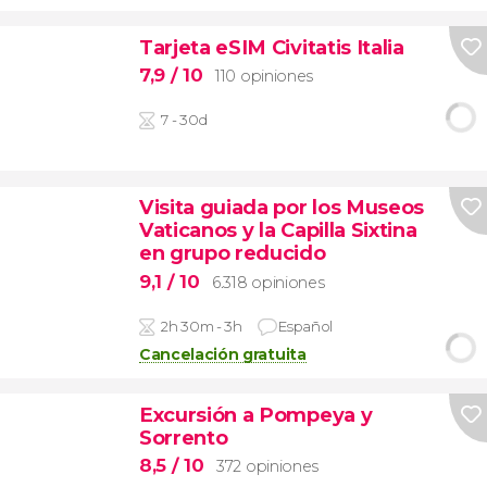
Tarjeta eSIM Civitatis Italia
7,9
/ 10
110 opiniones
7 - 30d
Visita guiada por los Museos
Vaticanos y la Capilla Sixtina
en grupo reducido
9,1
/ 10
6.318 opiniones
2h 30m - 3h
Español
Cancelación gratuita
Excursión a Pompeya y
Sorrento
8,5
/ 10
372 opiniones