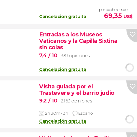
por coche desde
69,35
Cancelación gratuita
US$
Entradas a los Museos
Vaticanos y la Capilla Sixtina
sin colas
7,4
/ 10
339 opiniones
Cancelación gratuita
Visita guiada por el
Trastevere y el barrio judío
9,2
/ 10
2.163 opiniones
2h 30m - 3h
Español
Cancelación gratuita