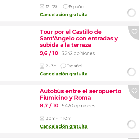
12 - 13h
Español
Cancelación gratuita
Tour por el Castillo de
Sant'Angelo con entradas y
subida a la terraza
9,6
/ 10
3.242 opiniones
2 - 3h
Español
Cancelación gratuita
Autobús entre el aeropuerto
Fiumicino y Roma
8,7
/ 10
5.420 opiniones
30m - 1h 10m
Cancelación gratuita