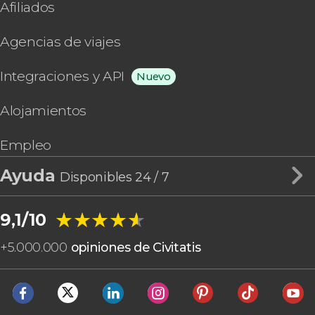
Afiliados
Agencias de viajes
Integraciones y API
Nuevo
Alojamientos
Empleo
Ayuda
Disponibles 24 / 7
★★★★★
★★★★★
9,1/10
+
5.000.000
opiniones de Civitatis