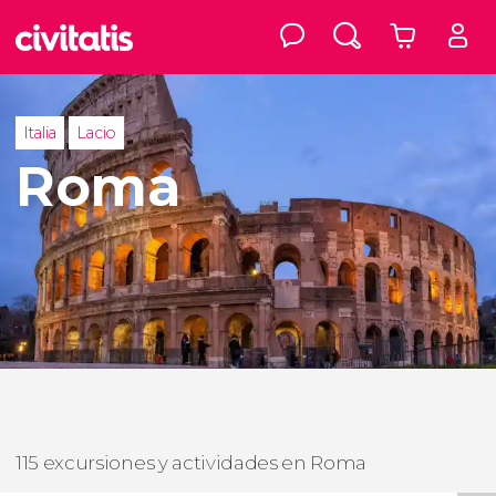
Italia
Lacio
Roma
115 excursiones y actividades en Roma