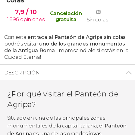
7,9
/ 10
Cancelación
1.898
opiniones
gratuita
Sin colas
Con esta
entrada al Panteón de Agripa sin colas
podréis visitar
uno de los grandes monumentos
de la Antigua Roma
. ¡Imprescindible si estáis en la
Ciudad Eterna!
DESCRIPCIÓN
¿Por qué visitar el Panteón de
Agripa?
Situado en una de las principales zonas
monumentales de la capital italiana, el
Panteón
de Agripa
es una de las grandes
joyas