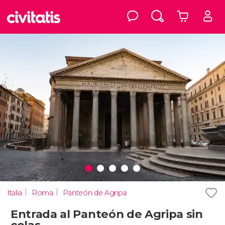
Italia
Roma
Panteón de Agripa
Entrada al Panteón de Agripa sin
colas