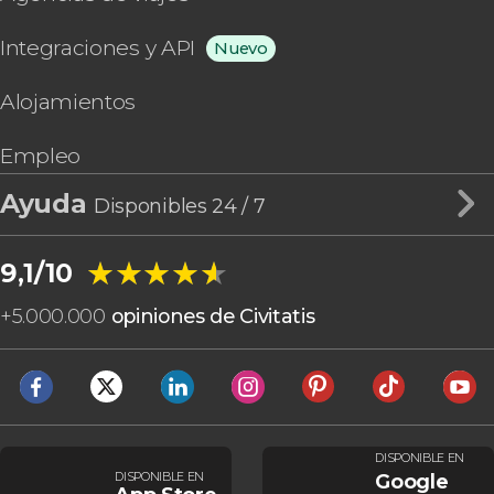
Integraciones y API
Nuevo
Alojamientos
Empleo
Ayuda
Disponibles 24 / 7
★★★★★
★★★★★
9,1/10
+
5.000.000
opiniones de Civitatis
DISPONIBLE EN
DISPONIBLE EN
Google