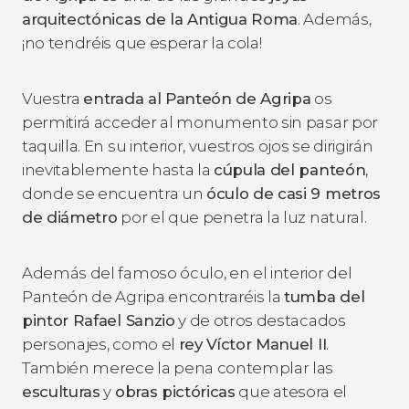
arquitectónicas de la Antigua Roma
. Además,
¡no tendréis que esperar la cola!
Vuestra
entrada al Panteón de Agripa
os
permitirá acceder al monumento sin pasar por
taquilla. En su interior, vuestros ojos se dirigirán
inevitablemente hasta la
cúpula del panteón
,
donde se encuentra un
óculo
de casi 9 metros
de diámetro
por el que penetra la luz natural.
Además del famoso óculo, en el interior del
Panteón de Agripa encontraréis la
tumba del
pintor Rafael Sanzio
y de otros destacados
personajes, como el
rey Víctor Manuel II
.
También merece la pena contemplar las
esculturas
y
obras pictóricas
que atesora el