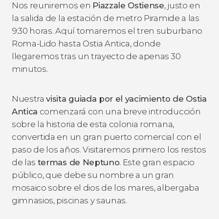
Nos reuniremos en
Piazzale Ostiense
, justo en
la salida de la estación de metro Piramide a las
9:30 horas. Aquí tomaremos el tren suburbano
Roma-Lido hasta Ostia Antica, donde
llegaremos tras un trayecto de apenas 30
minutos.
Nuestra
visita guiada por el yacimiento de Ostia
Antica
comenzará con una breve introducción
sobre la historia de esta colonia romana,
convertida en un gran puerto comercial con el
paso de los años. Visitaremos primero los restos
de las
termas de Neptuno
. Este gran espacio
público, que debe su nombre a un gran
mosaico sobre el dios de los mares, albergaba
gimnasios, piscinas y saunas.