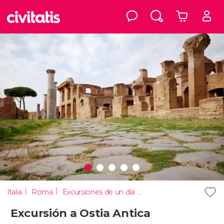
Italia
Roma
Excursiones de un día desde Roma
Excursión a Ostia Antica