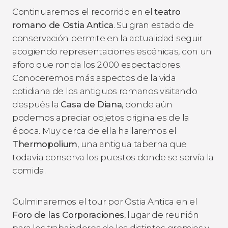
Continuaremos el recorrido en el
teatro
romano de Ostia Antica
. Su gran estado de
conservación permite en la actualidad seguir
acogiendo representaciones escénicas, con un
aforo que ronda los 2.000 espectadores.
Conoceremos más aspectos de la vida
cotidiana de los antiguos romanos visitando
después la
Casa de Diana
, donde aún
podemos apreciar objetos originales de la
época. Muy cerca de ella hallaremos el
Thermopolium
, una antigua taberna que
todavía conserva los puestos donde se servía la
comida.
Culminaremos el tour por Ostia Antica en el
Foro de las Corporaciones
, lugar de reunión
para los trabajadores de los distintos gremios y