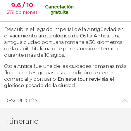
9,6
/ 10
Cancelación
279
opiniones
gratuita
Descubre el legado imperial de la Antigüedad en
el
yacimiento arqueológico de Ostia Antica
, una
antigua ciudad portuaria romana a 30 kilómetros
de la capital italiana que permaneció enterrada
durante más de 10 siglos.
Ostia Antica fue una de las ciudades romanas más
florencientes gracias a su condición de centro
comercial y portuario.
En este tour revivirás el
glorioso pasado de la ciudad
.
DESCRIPCIÓN
Itinerario