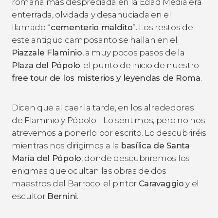
romana más despreciada en la Edad Media era
enterrada, olvidada y desahuciada en el
llamado
“cementerio maldito”
. Los restos de
este antiguo camposanto se hallan en el
Piazzale Flaminio
, a muy pocos pasos de la
Plaza del Pópolo
: el punto de inicio de nuestro
free tour de los misterios y leyendas de Roma
.
Dicen que al caer la tarde, en los alrededores
de Flaminio y Pópolo… Lo sentimos, pero no nos
atrevemos a ponerlo por escrito. Lo descubriréis
mientras nos dirigimos a la
basílica de Santa
María del Pópolo
, donde descubriremos los
enigmas que ocultan las obras de dos
maestros del Barroco: el pintor
Caravaggio
y el
escultor
Bernini
.