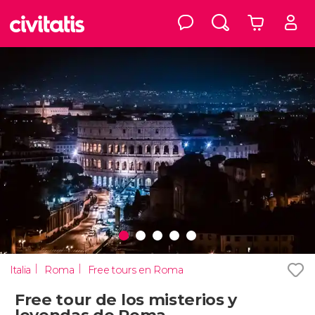
Italia
Roma
Free tours en Roma
Free tour de los misterios y
leyendas de Roma