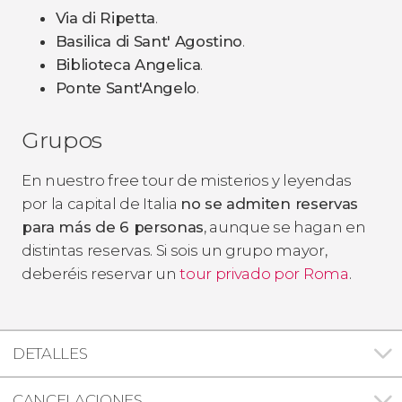
Via di Ripetta
.
Basilica di Sant' Agostino
.
Biblioteca Angelica
.
Ponte Sant'Angelo
.
Grupos
En nuestro free tour de misterios y leyendas
por la capital de Italia
no se admiten reservas
para más de 6 personas
, aunque se hagan en
distintas reservas. Si sois un grupo mayor,
deberéis reservar un
tour privado por Roma
.
DETALLES
CANCELACIONES