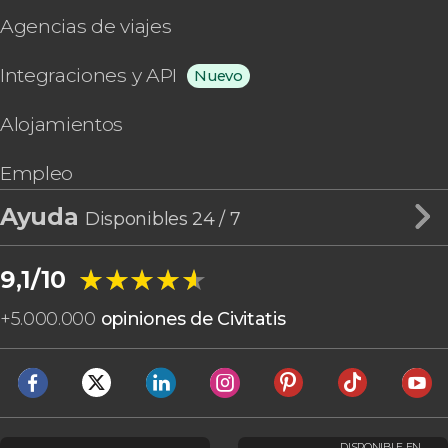
Agencias de viajes
Integraciones y API
Nuevo
Alojamientos
Empleo
Ayuda
Disponibles 24 / 7
★★★★★
★★★★★
9,1/10
+
5.000.000
opiniones de Civitatis
DISPONIBLE EN