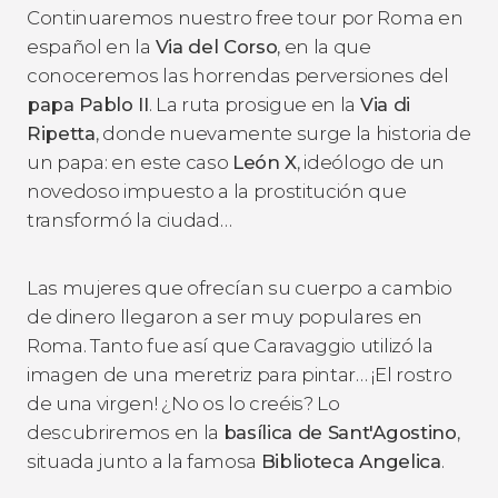
Continuaremos nuestro free tour por Roma en
español en la
Via del Corso
, en la que
conoceremos las horrendas perversiones del
papa Pablo II
. La ruta prosigue en la
Via di
Ripetta
, donde nuevamente surge la historia de
un papa: en este caso
León X
, ideólogo de un
novedoso impuesto a la prostitución que
transformó la ciudad…
Las mujeres que ofrecían su cuerpo a cambio
de dinero llegaron a ser muy populares en
Roma. Tanto fue así que Caravaggio utilizó la
imagen de una meretriz para pintar… ¡El rostro
de una virgen! ¿No os lo creéis? Lo
descubriremos en la
basílica de Sant'Agostino
,
situada junto a la famosa
Biblioteca Angelica
.