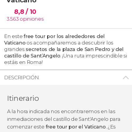
8,8
/ 10
3.563
opiniones
En este
free tour por los alrededores del
Vaticano
os acompañaremos a descubrir los
grandes
secretos de la plaza de San Pedro y del
castillo de Sant’Angelo
. ¡Una ruta imprescindible si
estáis en Roma!
DESCRIPCIÓN
Itinerario
A la hora indicada nos encontraremos en las
inmediaciones del castillo de Sant'Angelo para
comenzar este
free tour por el Vaticano
. ¿Es