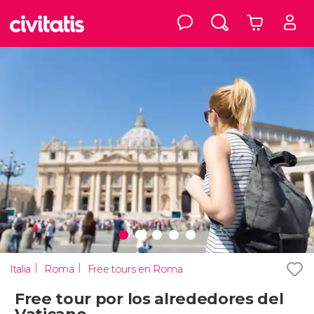
Italia
Roma
Free tours en Roma
Free tour por los alrededores del
Vaticano