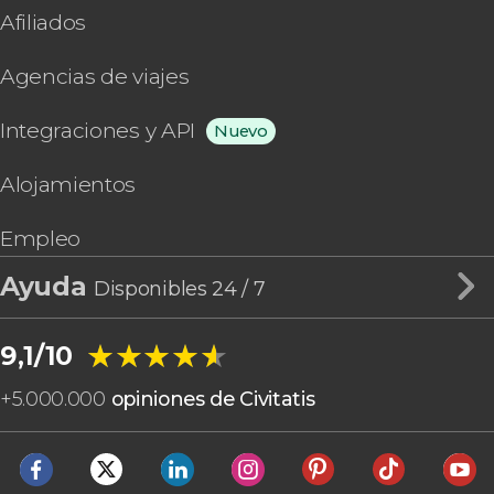
Afiliados
Agencias de viajes
Integraciones y API
Nuevo
Alojamientos
Empleo
Ayuda
Disponibles 24 / 7
★★★★★
★★★★★
9,1/10
+
5.000.000
opiniones de Civitatis