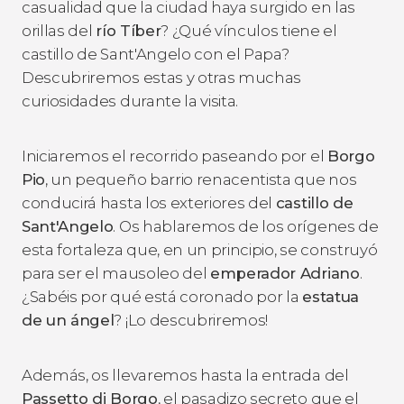
casualidad que la ciudad haya surgido en las
orillas del
río Tíber
? ¿Qué vínculos tiene el
castillo de Sant'Angelo con el Papa?
Descubriremos estas y otras muchas
curiosidades durante la visita.
Iniciaremos el recorrido paseando por el
Borgo
Pio
, un pequeño barrio renacentista que nos
conducirá hasta los exteriores del
castillo de
Sant'Angelo
. Os hablaremos de los orígenes de
esta fortaleza que, en un principio, se construyó
para ser el mausoleo del
emperador Adriano
.
¿Sabéis por qué está coronado por la
estatua
de un ángel
? ¡Lo descubriremos!
Además, os llevaremos hasta la entrada del
Passetto di Borgo
, el pasadizo secreto que el