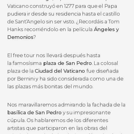
Vaticano construyó en 1277 para que el Papa
pudiera ir desde su residencia hasta el castillo
de Sant’Angelo sin ser visto. ¿Recordáis a Tom
Hanks recorriéndolo en la película
Ángeles y
Demonios
?
El free tour nos llevará después hasta
la famosísima
plaza de San Pedro
. La colosal
plaza de la
Ciudad del Vaticano
fue diseñada
por Bernini y ha sido considerada como una de
las plazas más bonitas del mundo.
Nos maravillaremos admirando la fachada de la
basílica de San Pedro
y su impresionante
cúpula. Os hablaremos de los diferentes
artistas que participaron en las obras del