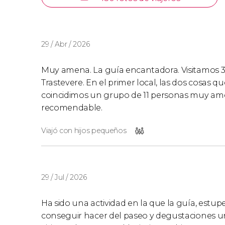
29 / Abr / 2026
Muy amena. La guía encantadora. Visitamos 3 
Trastevere. En el primer local, las dos cosas q
coincidimos un grupo de 11 personas muy am
recomendable.
Viajó con hijos pequeños
29 / Jul / 2026
Ha sido una actividad en la que la guía, estu
conseguir hacer del paseo y degustaciones un