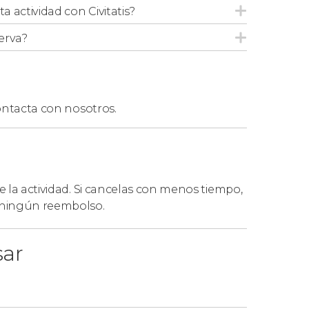
ta actividad con Civitatis?
erva?
ntacta con nosotros.
de la actividad. Si cancelas con menos tiempo,
á ningún reembolso.
sar