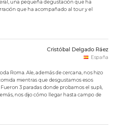
general, una pequeña degustación que ha
narración que ha acompañado al tour y el
Cristóbal Delgado Ráez
España
 toda Roma. Ale, además de cercana, nos hizo
la comida mientras que desgustamos esos
. Fueron 3 paradas donde probamos el supli,
r, además, nos dijo cómo llegar hasta campo de