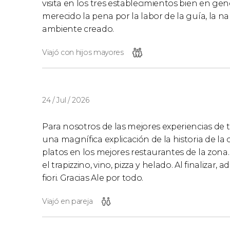
visita en los tres establecimientos bien en 
merecido la pena por la labor de la guía, la 
ambiente creado.
Viajó con hijos mayores
24 / Jul / 2026
Para nosotros de las mejores experiencias de
una magnífica explicación de la historia de 
platos en los mejores restaurantes de la zona
el trapizzino, vino, pizza y helado. Al finaliza
fiori. Gracias Ale por todo.
Viajó en pareja