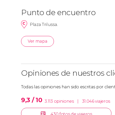
Punto de encuentro
Plaza Trilussa.
Ver mapa
Opiniones de nuestros cl
Todas las opiniones han sido escritas por clie
9,3 / 10
3.113 opiniones
|
31.046 viajeros
430 fotos de viajeros