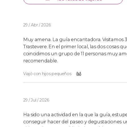
29 / Abr / 2026
Muy amena. La guía encantadora. Visitamos 3 
Trastevere. En el primer local, las dos cosas q
coincidimos un grupo de 11 personas muy am
recomendable.
Viajó con hijos pequeños
29 / Jul / 2026
Ha sido una actividad en la que la guía, estu
conseguir hacer del paseo y degustaciones un