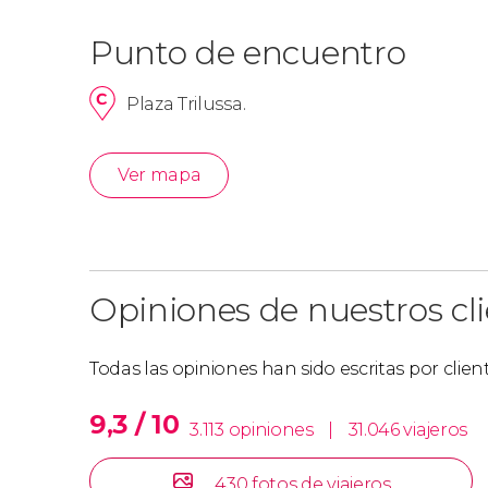
Punto de encuentro
Plaza Trilussa.
Ver mapa
Opiniones de nuestros cl
Todas las opiniones han sido escritas por clie
9,3 / 10
3.113 opiniones
|
31.046 viajeros
430 fotos de viajeros