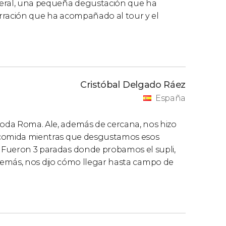
general, una pequeña degustación que ha
narración que ha acompañado al tour y el
Cristóbal Delgado Ráez
España
 toda Roma. Ale, además de cercana, nos hizo
la comida mientras que desgustamos esos
. Fueron 3 paradas donde probamos el supli,
r, además, nos dijo cómo llegar hasta campo de