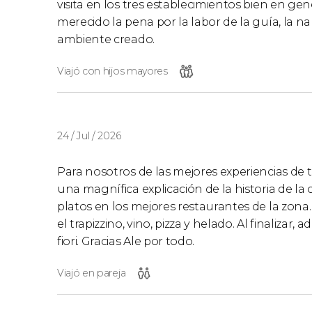
visita en los tres establecimientos bien en 
merecido la pena por la labor de la guía, la 
ambiente creado.
Viajó con hijos mayores
24 / Jul / 2026
Para nosotros de las mejores experiencias de
una magnífica explicación de la historia de 
platos en los mejores restaurantes de la zona
el trapizzino, vino, pizza y helado. Al finaliza
fiori. Gracias Ale por todo.
Viajó en pareja