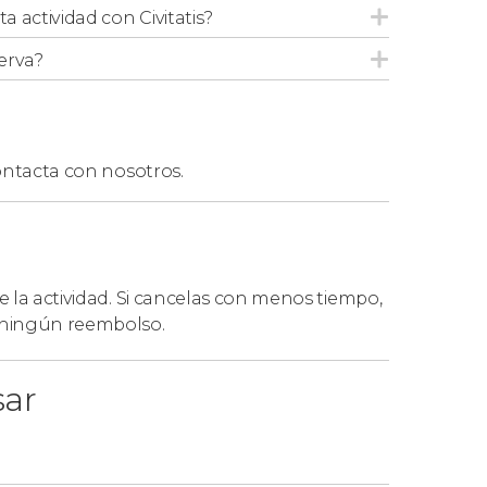
ta actividad con Civitatis?
erva?
ntacta con nosotros.
de la actividad. Si cancelas con menos tiempo,
á ningún reembolso.
sar