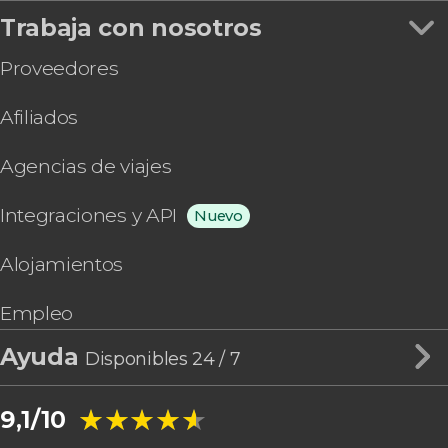
Trabaja con nosotros
Proveedores
Afiliados
Agencias de viajes
Integraciones y API
Nuevo
Alojamientos
Empleo
Ayuda
Disponibles 24 / 7
★★★★★
★★★★★
9,1/10