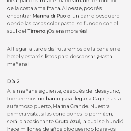
ideal para disfrutar el panorama inconfundible
de la costa amalfitana. Al oeste, podréis
encontrar
Marina di Puolo
, un barrio pesquero
donde las casas color pastel se funden con el
azul del
Tirreno
. ¡Os enamoraréis!
Al llegar la tarde disfrutaremos de la cena en el
hotel y estaréis listos para descansar. ¡Hasta
mañana!
Día 2
A la mañana siguiente, después del desayuno,
tomaremos un
barco para llegar a Capri
, hasta
su famoso puerto, Marina Grande. Nuestra
primera visita, si las condiciones lo permiten,
será la apasionante
Gruta Azul
, la cual se hundió
hace millones de años bloqueando los rayos