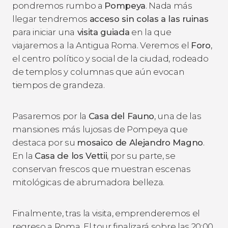
pondremos rumbo a
Pompeya
. Nada más
llegar tendremos
acceso sin colas a las ruinas
para iniciar una
visita guiada
en la que
viajaremos a la Antigua Roma. Veremos el
Foro
,
el centro político y social de la ciudad, rodeado
de templos y columnas que aún evocan
tiempos de grandeza.
Pasaremos por la
Casa del Fauno
, una de las
mansiones más lujosas de Pompeya que
destaca por su
mosaico de Alejandro Magno
.
En la
Casa de los Vettii
, por su parte, se
conservan frescos que muestran escenas
mitológicas de abrumadora belleza.
Finalmente, tras la visita, emprenderemos el
regreso a Roma. El tour finalizará sobre las 20:00