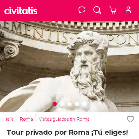
Italia
Roma
Visitas guiadas en Roma
Tour privado por Roma ¡Tú eliges!