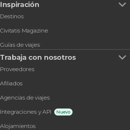
Inspiración
Sebastián
Destinos
Civitatis Magazine
Guías de viajes
Trabaja con nosotros
Proveedores
Afiliados
Agencias de viajes
Integraciones y API
Nuevo
Alojamientos