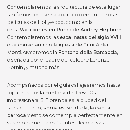
Contemplaremos la arquitectura de este lugar
tan famoso y que ha aparecido en numerosas
películas de Hollywood, como en la
cinta
Vacaciones en Roma
de Audrey Hepburn
.
Contemplaremos las
escalinatas del siglo XVIII
que conectan con la iglesia de Trinità dei
Monti
, divisaremos la
Fontana della Barcaccia
,
diseñada por el padre del célebre Lorenzo
Bernini, y mucho más.
Acompañados por el guía callejearemos hasta
toparnos por la
Fontana de Trevi
. ¡Os
impresionará! Si Florencia es la ciudad del
Renacimiento,
Roma es, sin duda, la capital
barroca
y esto se contempla perfectamente en
sus monumentales fuentes decorativas.