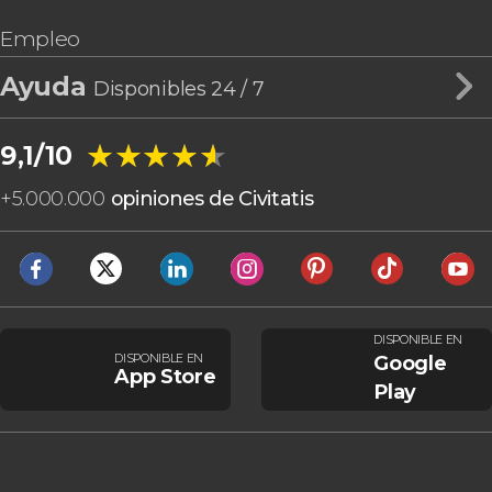
Empleo
Ayuda
Disponibles 24 / 7
★★★★★
★★★★★
9,1/10
+
5.000.000
opiniones de Civitatis
DISPONIBLE EN
DISPONIBLE EN
Google
App Store
Play