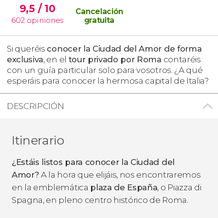
9,5
/ 10
Cancelación
602
opiniones
gratuita
Si queréis
conocer la Ciudad del Amor de forma
exclusiva
, en el
tour privado por Roma
contaréis
con un guía particular solo para vosotros. ¿A qué
esperáis para conocer la hermosa capital de Italia?
DESCRIPCIÓN
Itinerario
¿Estáis listos para conocer la Ciudad del
Amor?
A la hora que elijáis, nos encontraremos
en la emblemática
plaza de España
, o
Piazza di
Spagna
, en pleno centro histórico de Roma.