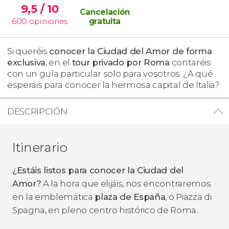
9,5
/ 10
Cancelación
600
opiniones
gratuita
Si queréis
conocer la Ciudad del Amor de forma
exclusiva
, en el
tour privado por Roma
contaréis
con un guía particular solo para vosotros. ¿A qué
esperáis para conocer la hermosa capital de Italia?
DESCRIPCIÓN
Itinerario
¿Estáis listos para conocer la Ciudad del
Amor?
A la hora que elijáis, nos encontraremos
en la emblemática
plaza de España
, o
Piazza di
Spagna
, en pleno centro histórico de Roma.