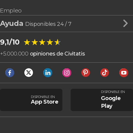
Empleo
Ayuda
Disponibles 24 / 7
★★★★★
★★★★★
9,1/10
+
5.000.000
opiniones de Civitatis
DISPONIBLE EN
DISPONIBLE EN
Google
App Store
Play