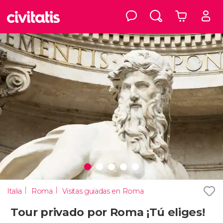
Italia
Roma
Visitas guiadas en Roma
Tour privado por Roma ¡Tú eliges!