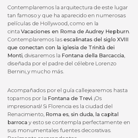
Contemplaremos la arquitectura de este lugar
tan famoso y que ha aparecido en numerosas
películas de Hollywood, como en la
cinta
Vacaciones en Roma
de Audrey Hepburn
.
Contemplaremos las
escalinatas del siglo XVIII
que conectan con la iglesia de Trinità dei
Monti
, divisaremos la
Fontana della Barcaccia
,
diseñada por el padre del célebre Lorenzo
Bernini, y mucho más.
Acompañados por el guía callejearemos hasta
toparnos por la
Fontana de Trevi
. ¡Os
impresionará! Si Florencia es la ciudad del
Renacimiento,
Roma es, sin duda, la capital
barroca
y esto se contempla perfectamente en
sus monumentales fuentes decorativas.