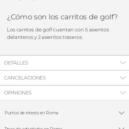
¿Cómo son los carritos de golf?
Los carritos de golf cuentan con 5 asientos
delanteros y 2 asientos traseros.
DETALLES
CANCELACIONES
OPINIONES
Puntos de interés en Roma
Ver todas
Panteón de Agripa
Plaza Navona
Tipos de actividades en Roma