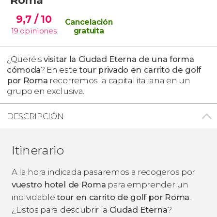
9,7
/ 10
Cancelación
19
opiniones
gratuita
¿Queréis
visitar la Ciudad Eterna de una forma
cómoda
? En este
tour privado en carrito de golf
por Roma
recorremos la capital italiana en un
grupo en exclusiva.
DESCRIPCIÓN
Itinerario
A la hora indicada pasaremos a recogeros por
vuestro hotel de Roma
para emprender un
inolvidable
tour en carrito de golf por Roma
.
¿Listos para descubrir la
Ciudad Eterna
?