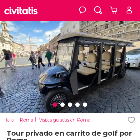
Italia
Roma
Visitas guiadas en Roma
Tour privado en carrito de golf por
Roma