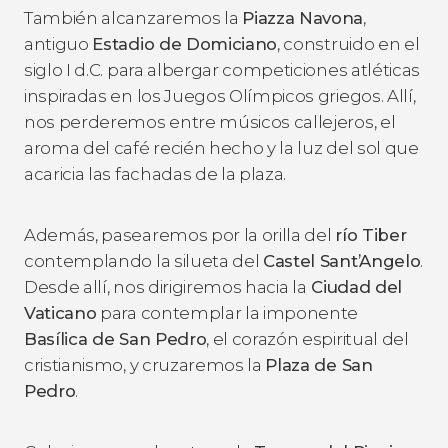
También alcanzaremos la
Piazza Navona
,
antiguo
Estadio de Domiciano
, construido en el
siglo I d.C. para albergar competiciones atléticas
inspiradas en los Juegos Olímpicos griegos. Allí,
nos perderemos entre músicos callejeros, el
aroma del café recién hecho y la luz del sol que
acaricia las fachadas de la plaza.
Además, pasearemos por la orilla del
río Tiber
contemplando la silueta del
Castel Sant’Angelo
.
Desde allí, nos dirigiremos hacia la
Ciudad del
Vaticano
para contemplar la imponente
Basílica de San Pedro
, el corazón espiritual del
cristianismo, y cruzaremos la
Plaza de San
Pedro
.