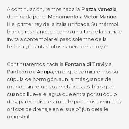
A continuación, iremos hacia la
Piazza Venezia
,
dominada por el
Monumento a Víctor Manuel
II
, el primer rey de la Italia unificada. Su mármol
blanco resplandece como un altar de la patria e
invita a contemplar el paso solemne de la
historia. ¿Cuántas fotos habéis tomado ya?
Continuaremos hacia la
Fontana di Trevi
y al
Panteón de Agripa
, en el que admiraremos su
cúpula de hormigón, aun la más grande del
mundo sin refuerzos metálicos. ¿Sabíais que
cuando llueve, el agua que entra por su óculo
desaparece discretamente por unos diminutos
orificios de drenaje en el suelo? ¡Un detalle
magistral!