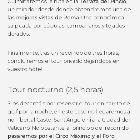
Culminaremos la ruta en la
Terraza del Pincio
,
un mirador desde donde obtendremos una de
las
mejores vistas de Roma
. Una panorámica
salpicada por cúpulas, campanarios y tejados
dorados.
Finalmente, tras un recorrido de tres horas,
concluiremos el tour privado dejándoos en
vuestro hotel.
Tour nocturno (2,5 horas)
Si os decantáis por reservar el tour en carrito de
golf por la noche, en este caso no llegaremos al
río Tíber, al Castel Sant’Angelo ni a la Ciudad del
Vaticano. No obstante, al principio del recorrido
pasaremos por el Circo Máximo y el Foro