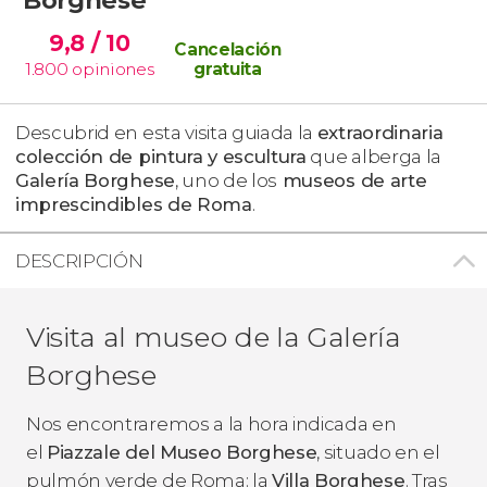
9,8
/ 10
Cancelación
1.800
opiniones
gratuita
Descubrid en esta visita guiada la
extraordinaria
colección de pintura y escultura
que alberga la
Galería Borghese
, uno de los
museos de arte
imprescindibles de Roma
.
DESCRIPCIÓN
Visita al museo de la Galería
Borghese
Nos encontraremos a la hora indicada en
el
Piazzale del Museo Borghese
, situado en el
pulmón verde de Roma: la
Villa Borghese
. Tras