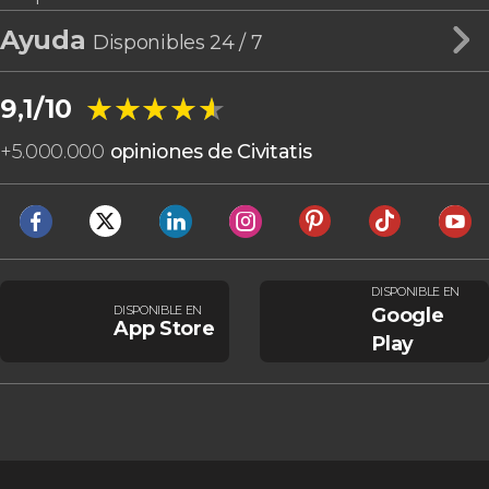
Ayuda
Disponibles 24 / 7
★★★★★
★★★★★
9,1/10
+
5.000.000
opiniones de Civitatis
DISPONIBLE EN
DISPONIBLE EN
Google
App Store
Play