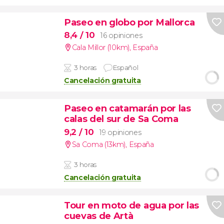
Paseo en globo por Mallorca
8,4
/ 10
16 opiniones
Cala Millor (10km)
,
España
3 horas
Español
Cancelación gratuita
Paseo en catamarán por las
calas del sur de Sa Coma
9,2
/ 10
19 opiniones
Sa Coma (13km)
,
España
3 horas
Cancelación gratuita
Tour en moto de agua por las
cuevas de Artà