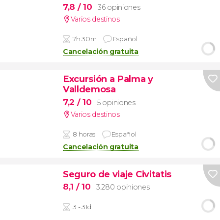
7,8
/ 10
36 opiniones
Varios destinos
7h 30m
Español
Cancelación gratuita
Excursión a Palma y
Valldemosa
7,2
/ 10
5 opiniones
Varios destinos
8 horas
Español
Cancelación gratuita
Seguro de viaje Civitatis
8,1
/ 10
3.280 opiniones
3 - 31d