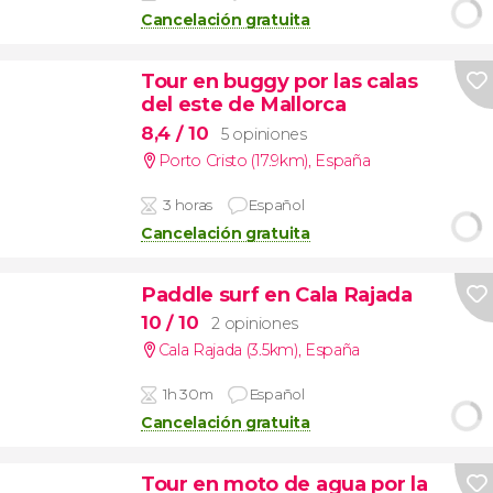
Cancelación gratuita
Tour en buggy por las calas
del este de Mallorca
8,4
/ 10
5 opiniones
Porto Cristo (17.9km)
,
España
3 horas
Español
Cancelación gratuita
Paddle surf en Cala Rajada
10
/ 10
2 opiniones
Cala Rajada (3.5km)
,
España
1h 30m
Español
Cancelación gratuita
Tour en moto de agua por la