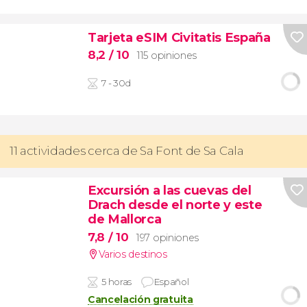
Tarjeta eSIM Civitatis España
8,2
/ 10
115 opiniones
7 - 30d
11 actividades cerca de Sa Font de Sa Cala
Excursión a las cuevas del
Drach desde el norte y este
de Mallorca
7,8
/ 10
197 opiniones
Varios destinos
5 horas
Español
Cancelación gratuita