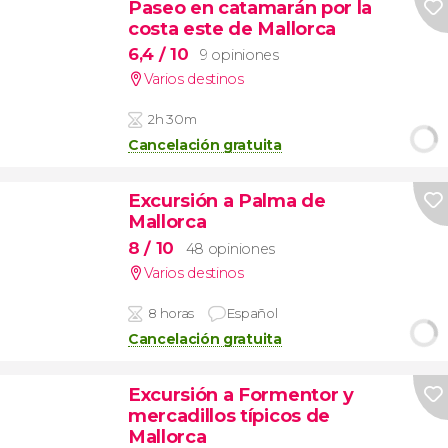
Paseo en catamarán por la
costa este de Mallorca
6,4
/ 10
9 opiniones
Varios destinos
2h 30m
Cancelación gratuita
Excursión a Palma de
Mallorca
8
/ 10
48 opiniones
Varios destinos
8 horas
Español
Cancelación gratuita
Excursión a Formentor y
mercadillos típicos de
Mallorca