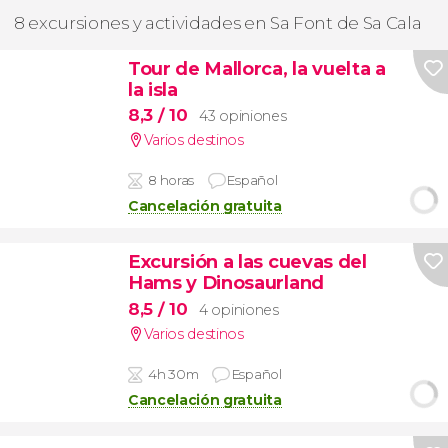
8 excursiones y actividades en Sa Font de Sa Cala
Tour de Mallorca, la vuelta a
la isla
8,3
/ 10
43 opiniones
Varios destinos
8 horas
Español
Cancelación gratuita
Excursión a las cuevas del
Hams y Dinosaurland
8,5
/ 10
4 opiniones
Varios destinos
4h 30m
Español
Cancelación gratuita