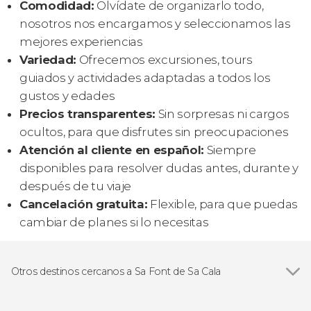
Comodidad:
Olvídate de organizarlo todo,
nosotros nos encargamos y seleccionamos las
mejores experiencias
Variedad:
Ofrecemos excursiones, tours
guiados y actividades adaptadas a todos los
gustos y edades
Precios transparentes:
Sin sorpresas ni cargos
ocultos, para que disfrutes sin preocupaciones
Atención al cliente en español:
Siempre
disponibles para resolver dudas antes, durante y
después de tu viaje
Cancelación gratuita:
Flexible, para que puedas
cambiar de planes si lo necesitas
Otros destinos cercanos a Sa Font de Sa Cala
Ver todas
Porto Cristo
Cala Millor