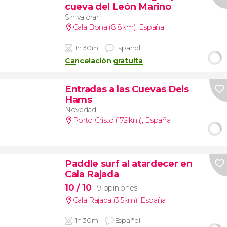
cueva del León Marino
Sin valorar
Cala Bona (8.8km)
,
España
1h 30m
Español
Cancelación gratuita
Entradas a las Cuevas Dels
Hams
Novedad
Porto Cristo (17.9km)
,
España
Paddle surf al atardecer en
Cala Rajada
10
/ 10
9 opiniones
Cala Rajada (3.5km)
,
España
1h 30m
Español