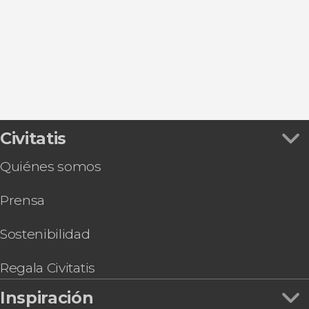
Sa Coma
Cala Rajada
Cala Bona
Civitatis
Quiénes somos
Prensa
Sostenibilidad
Regala Civitatis
Inspiración