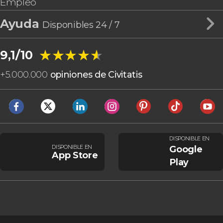
Empleo
Ayuda
Disponibles 24 / 7
★★★★★
★★★★★
9,1/10
+
5.000.000
opiniones de Civitatis
DISPONIBLE EN
DISPONIBLE EN
Google
App Store
Play