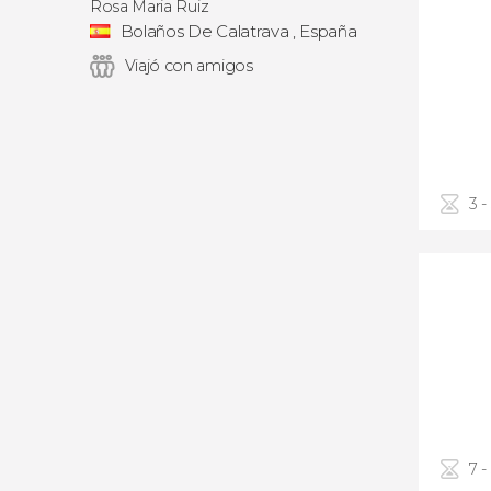
Rosa Maria Ruiz
Bolaños De Calatrava , España
Viajó con amigos
3 -
7 -