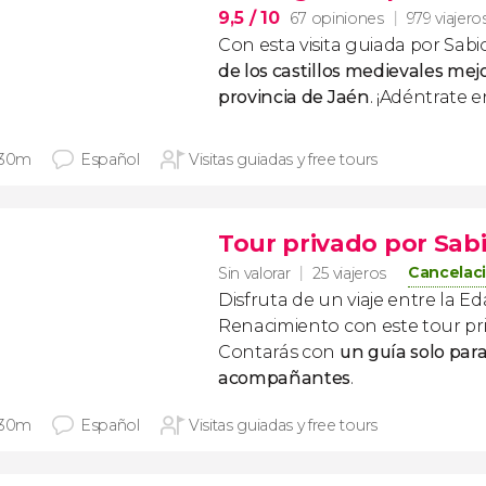
9,5
/ 10
67 opiniones
979 viajero
Con esta visita guiada por Sab
de los castillos medievales mej
provincia de Jaén
. ¡Adéntrate e
 30m
Español
Visitas guiadas y free tours
Tour privado por Sabi
Cancelaci
Sin valorar
25 viajeros
Disfruta de un viaje entre la Ed
Renacimiento con este tour pri
Contarás con
un guía solo para 
acompañantes
.
 30m
Español
Visitas guiadas y free tours