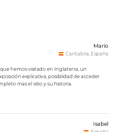
Mario
Cantabria, España
 que hemos visitado en Inglaterra, un
posición explicativa, posibilidad de acceder
leto mas el sitio y su historia.
Isabel
España