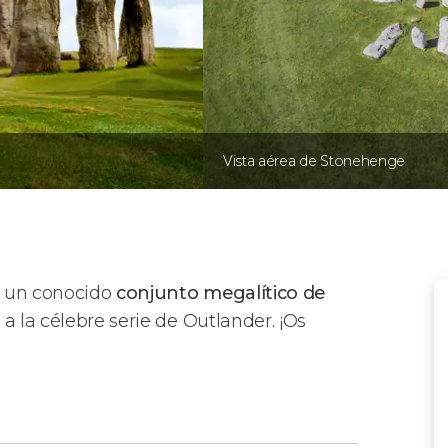
Vista aérea de Stonehenge
s un conocido
conjunto megalítico de
a la célebre serie de Outlander. ¡Os