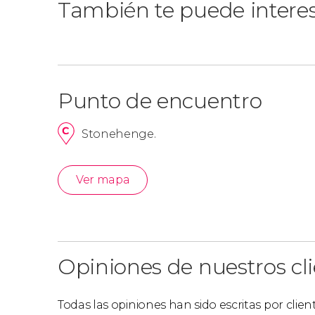
También te puede intere
Punto de encuentro
Stonehenge.
Ver mapa
Opiniones de nuestros cl
Todas las opiniones han sido escritas por clie