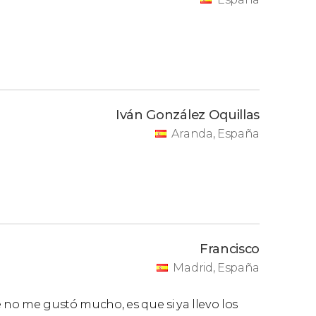
Iván González Oquillas
Aranda, España
Francisco
Madrid, España
 no me gustó mucho, es que si ya llevo los