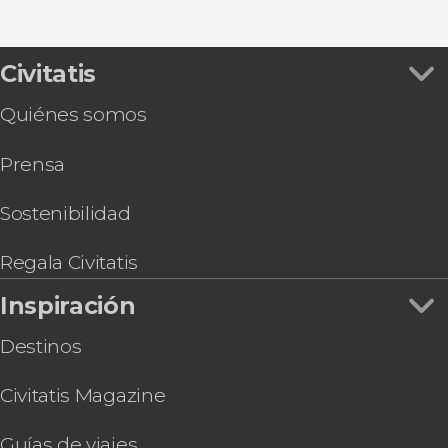
Ver todas
Free tour por Samarcanda
Tour privado de 2 días por el desierto Kyzyl Kum
Clase de cocina uzbeka
Civitatis
Excursión privada de 2 días a Bujará
Quiénes somos
Prensa
Sostenibilidad
Regala Civitatis
Inspiración
Destinos
Civitatis Magazine
Guías de viajes