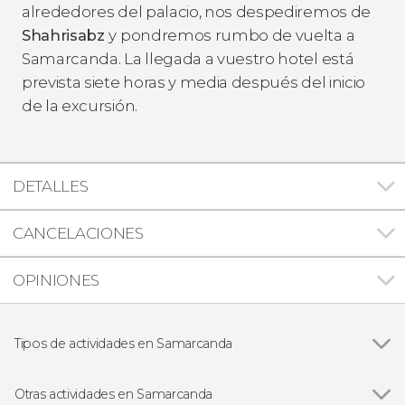
alrededores del palacio, nos despediremos de
Shahrisabz
y pondremos rumbo de vuelta a
Samarcanda. La llegada a vuestro hotel está
prevista siete horas y media después del inicio
de la excursión.
DETALLES
CANCELACIONES
OPINIONES
Tipos de actividades en Samarcanda
Ver todas
Visitas guiadas y free tours
Excursiones de un día
Otras actividades en Samarcanda