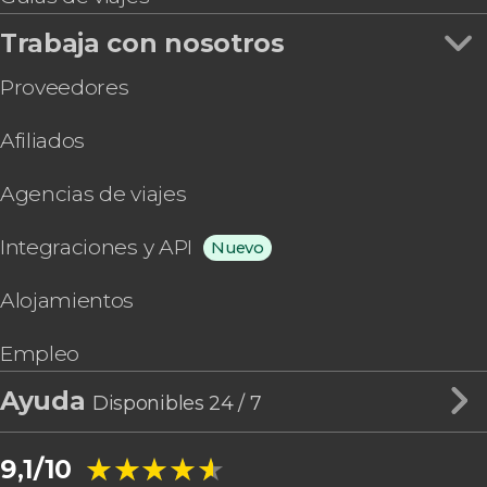
Trabaja con nosotros
Proveedores
Afiliados
Agencias de viajes
Integraciones y API
Nuevo
Alojamientos
Empleo
Ayuda
Disponibles 24 / 7
★★★★★
★★★★★
9,1/10