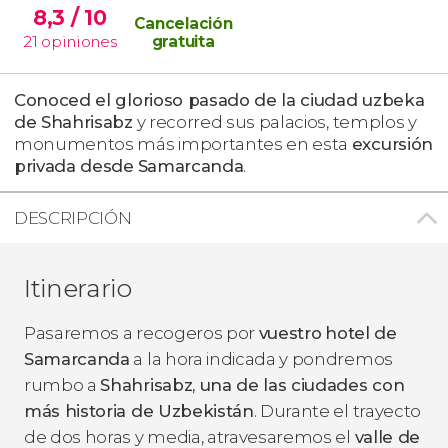
8,3
/ 10
Cancelación
21
opiniones
gratuita
Conoced el glorioso pasado de la ciudad uzbeka
de Shahrisabz
y recorred sus palacios, templos y
monumentos más importantes en esta
excursión
privada desde
Samarcanda
.
DESCRIPCIÓN
Itinerario
Pasaremos a recogeros por
vuestro
hotel de
Samarcanda
a la hora indicada y pondremos
rumbo a
Shahrisabz, una de las ciudades con
más historia de Uzbekistán
. Durante el trayecto
de dos horas y media, atravesaremos el
valle de