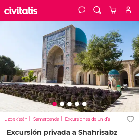
Uzbekistán
Samarcanda
Excursiones de un día
Excursión privada a Shahrisabz