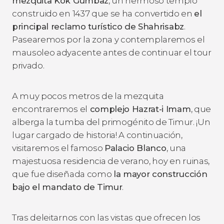
mezquita
Kok Gumbaz
, un hermoso templo
construido en 1437 que se ha convertido en
el
principal reclamo turístico de Shahrisabz
.
Pasearemos por la zona y contemplaremos el
mausoleo adyacente antes de continuar el tour
privado.
A muy pocos metros de la mezquita
encontraremos el
complejo Hazrat-i Imam
, que
alberga la tumba del primogénito de Timur. ¡Un
lugar cargado de historia! A continuación,
visitaremos el famoso
Palacio Blanco
, una
majestuosa residencia de verano, hoy en ruinas,
que fue diseñada como
la mayor construcción
bajo el mandato de Timur
.
Tras deleitarnos con las vistas que ofrecen los