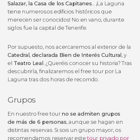
Salazar, la Casa de los Capitanes
… ¡La Laguna
tiene numerosos edificios históricos que
merecen ser conocidos! No en vano, durante
siglos fue la capital de Tenerife.
Por supuesto, nos acercaremos al exterior de la
Catedral, declarada Bien de Interés Cultural
,
y
el
Teatro Leal
. ¿Queréis conocer su historia? Tras
descubrirla, finalizaremos el free tour por La
Laguna tras dos horas de recorrido.
Grupos
En nuestro free tour
no se admiten grupos
de más de 6 personas
, aunque se hagan en
distintas reservas. Si sois un grupo mayor, os
recomendamos reservar este
tour privado por