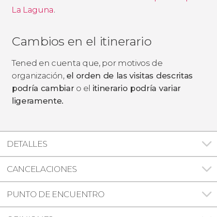
La Laguna
.
Cambios en el itinerario
Tened en cuenta que, por motivos de
organización,
el orden de las visitas descritas
podría cambiar
o el
itinerario podría variar
ligeramente.
DETALLES
CANCELACIONES
PUNTO DE ENCUENTRO