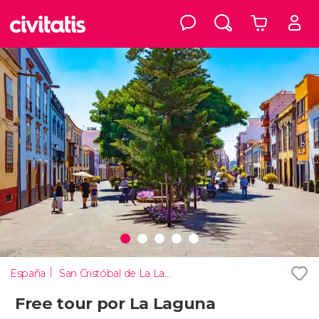
España
San Cristóbal de La Laguna
Free tour por La Laguna