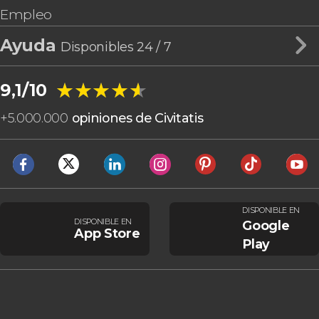
Empleo
Ayuda
Disponibles 24 / 7
★★★★★
★★★★★
9,1/10
+
5.000.000
opiniones de Civitatis
DISPONIBLE EN
DISPONIBLE EN
Google
App Store
Play