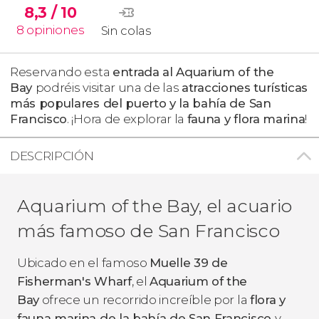
8,3
/ 10
8
opiniones
Sin colas
Reservando esta
entrada al Aquarium of the
Bay
podréis visitar una de las
atracciones turísticas
más populares del puerto y la bahía de San
Francisco
. ¡Hora de explorar la
fauna y flora marina
!
DESCRIPCIÓN
Aquarium of the Bay, el acuario
más famoso de San Francisco
Ubicado en el famoso
Muelle 39 de
Fisherman's Wharf
, el
Aquarium of the
Bay
ofrece un recorrido increíble por la
flora y
fauna marina de la bahía de San Francisco
y