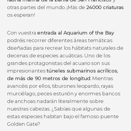
otras partes del mundo. ¡Más de
24000 criaturas
os esperan!
Con vuestra
entrada al Aquarium of the Bay
podréis recorrer diferentes áreas temáticas
diseñadas para recrear los hábitats naturales de
decenas de especies acuáticas. Uno de los
grandes protagonistas del acuario son sus
impresionantes
túneles submarinos acrílicos,
de más de 90 metros de longitud
. Mientras
avancéis por ellos, tiburones leopardo, rayas
murciélago, peces esturión y enormes bancos
de anchoas nadarán literalmente sobre
nuestras cabezas. ¿Sabíais que algunas de
estas especies habitan bajo el famoso puente
Golden Gate?