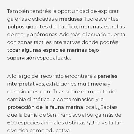
También tendréis la oportunidad de explorar
galerías dedicadas a
medusas
fluorescentes,
pulpos
gigantes del Pacífico,
morenas
, estrellas
de mar y
anémonas
. Además, el acuario cuenta
con zonas táctiles interactivas donde podréis
tocar algunas especies marinas bajo
supervisión
especializada.
A lo largo del recorrido encontraréis
paneles
interpretativos
, exhibiciones
multimedia
y
curiosidades científicas sobre el impacto del
cambio climático, la contaminación y la
protección de la fauna marina
local. ¿Sabíais
que la bahía de San Francisco alberga más de
600 especies animales distintas? ¡Una visita tan
divertida como educativa!