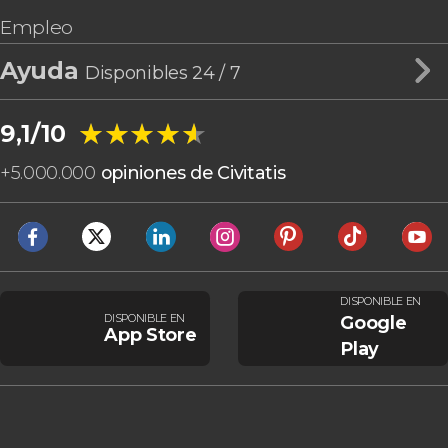
Empleo
Ayuda
Disponibles 24 / 7
★★★★★
★★★★★
9,1/10
+
5.000.000
opiniones de Civitatis
DISPONIBLE EN
DISPONIBLE EN
Google
App Store
Play