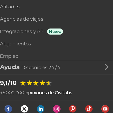
Afiliados
Agencias de viajes
Integraciones y API
Nuevo
Alojamientos
Empleo
Ayuda
Disponibles 24 / 7
★★★★★
★★★★★
9,1/10
+
5.000.000
opiniones de Civitatis