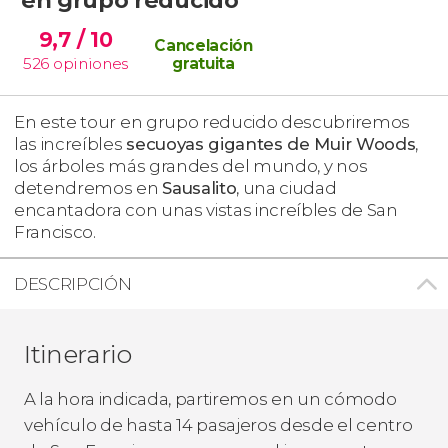
9,7
/ 10
Cancelación
526
opiniones
gratuita
En este tour en grupo reducido descubriremos
las increíbles
secuoyas gigantes de Muir Woods
,
los árboles más grandes del mundo, y nos
detendremos en
Sausalito
, una ciudad
encantadora con unas vistas increíbles de San
Francisco.
DESCRIPCIÓN
Itinerario
A la hora indicada, partiremos en un cómodo
vehículo de hasta 14 pasajeros desde el centro