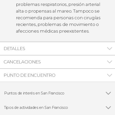
problemas respiratorios, presión arterial
alta o propensas al mareo. Tampoco se
recomienda para personas con cirugías
recientes, problemas de movimiento o
afecciones médicas preexistentes.
DETALLES
CANCELACIONES
PUNTO DE ENCUENTRO
Puntos de interés en San Francisco
Ver todas
Puente Golden Gate
Isla de Alcatraz
Tipos de actividades en San Francisco
Parque Nacional de Yosemite