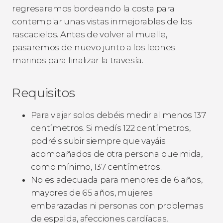
regresaremos bordeando la costa para
contemplar unas vistas inmejorables de los
rascacielos. Antes de volver al muelle,
pasaremos de nuevo junto a los leones
marinos para finalizar la travesía.
Requisitos
Para viajar solos debéis medir al menos 137
centímetros. Si medís 122 centímetros,
podréis subir siempre que vayáis
acompañados de otra persona que mida,
como mínimo, 137 centímetros.
No es adecuada para menores de 6 años,
mayores de 65 años, mujeres
embarazadas ni personas con problemas
de espalda, afecciones cardíacas,