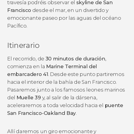
travesía podréis observar el
skyline de San
Francisco
desde el mar, en un divertido y
emocionante paseo por las aguas del océano
Pacífico.
Itinerario
El recorrido, de
30 minutos de duración
,
comienza en la
Marine Terminal del
embarcadero 41
. Desde este punto partiremos
hacia el interior de la bahía de San Francisco.
Pasaremos junto a los famosos leones marinos
del
Muelle 39
y, al salir de la dársena,
aceleraremos a toda velocidad hacia el
puente
San Francisco-Oakland Bay
.
Allí daremos un giro emocionante y