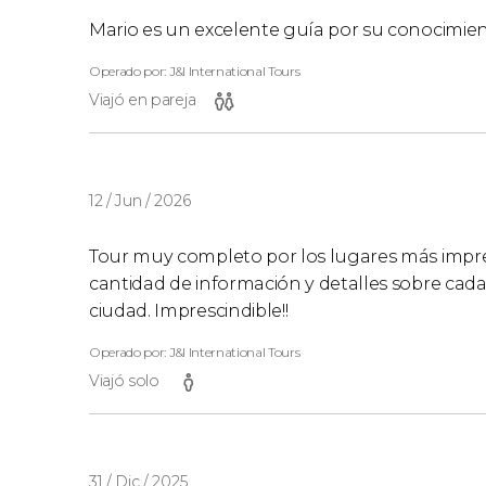
Mario es un excelente guía por su conocimient
Operado por: J&l International Tours
Viajó en pareja
12 / Jun / 2026
Tour muy completo por los lugares más impre
cantidad de información y detalles sobre cada 
ciudad. Imprescindible!!
Operado por: J&l International Tours
Viajó solo
31 / Dic / 2025