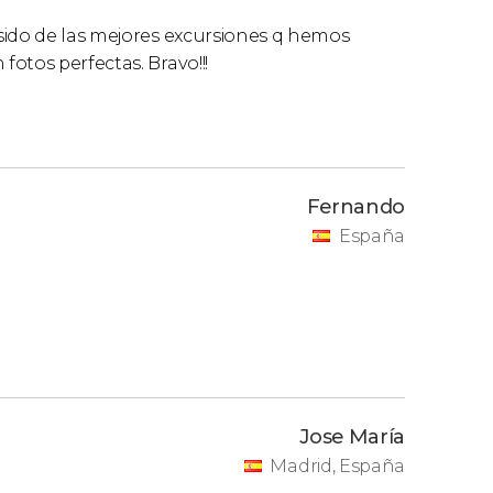
sido de las mejores excursiones q hemos
otos perfectas. Bravo!!!
Fernando
España
Jose María
Madrid, España