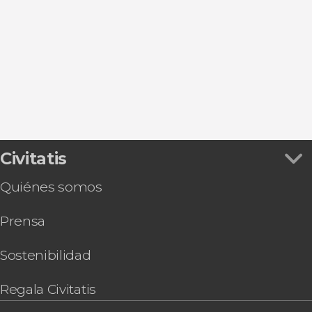
Excursiones de un día
Civitatis
Quiénes somos
Prensa
Sostenibilidad
Regala Civitatis