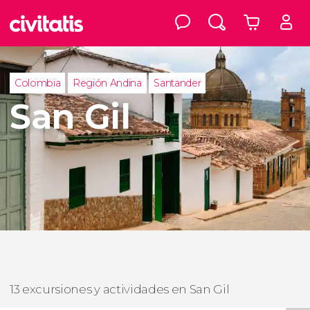
Colombia
Región Andina
Santander
San Gil
13 excursiones y actividades en San Gil