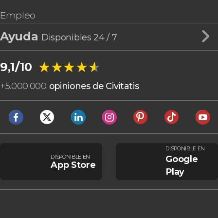
Empleo
Ayuda
Disponibles 24 / 7
★★★★★
★★★★★
9,1/10
+
5.000.000
opiniones de Civitatis
DISPONIBLE EN
DISPONIBLE EN
Google
App Store
Play