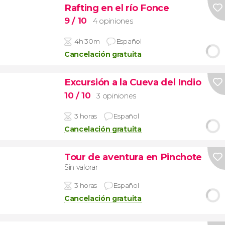
Rafting en el río Fonce
9
/ 10
4 opiniones
4h 30m
Español
Cancelación gratuita
Excursión a la Cueva del Indio
10
/ 10
3 opiniones
3 horas
Español
Cancelación gratuita
Tour de aventura en Pinchote
Sin valorar
3 horas
Español
Cancelación gratuita