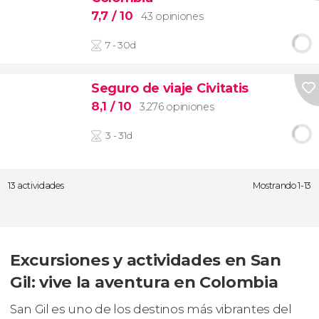
7,7
/ 10
43 opiniones
7 - 30d
Seguro de viaje Civitatis
8,1
/ 10
3.276 opiniones
3 - 31d
13 actividades
Mostrando 1-13
Excursiones y actividades en San
Gil: vive la aventura en Colombia
San Gil es uno de los destinos más vibrantes del