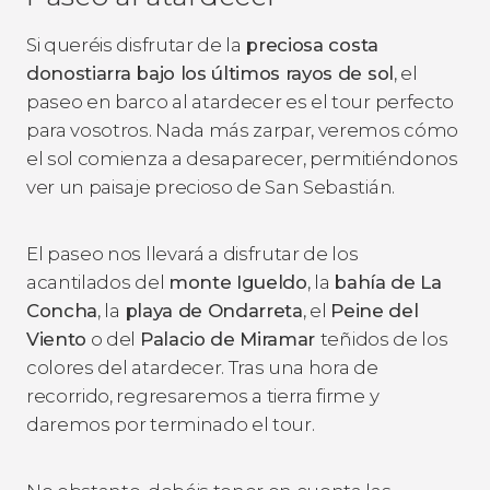
Si queréis disfrutar de la
preciosa costa
donostiarra bajo los últimos rayos de sol
, el
paseo en barco al atardecer es el tour perfecto
para vosotros. Nada más zarpar, veremos cómo
el sol comienza a desaparecer, permitiéndonos
ver un paisaje precioso de San Sebastián.
El paseo nos llevará a disfrutar de los
acantilados del
monte Igueldo
, la
bahía de La
Concha
, la
playa de Ondarreta
, el
Peine del
Viento
o del
Palacio de Miramar
teñidos de los
colores del atardecer. Tras una hora de
recorrido, regresaremos a tierra firme y
daremos por terminado el tour.