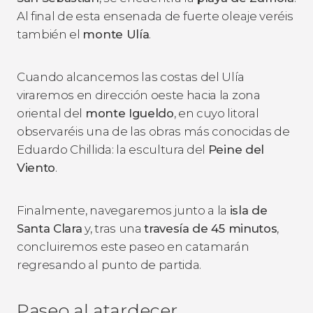
Al final de esta ensenada de fuerte oleaje veréis
también el
monte Ulía
.
Cuando alcancemos las costas del Ulía
viraremos en dirección oeste hacia la zona
oriental del
monte Igueldo
, en cuyo litoral
observaréis una de las obras más conocidas de
Eduardo Chillida: la escultura del
Peine del
Viento
.
Finalmente, navegaremos junto a la
isla de
Santa Clara
y, tras una
travesía de 45 minutos
,
concluiremos este paseo en catamarán
regresando al punto de partida.
Paseo al atardecer