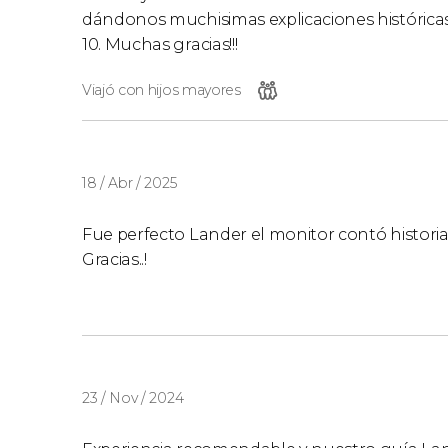
dándonos muchisimas explicaciones históricas, 
10. Muchas gracias!!!
Viajó con hijos mayores
18 / Abr / 2025
Fue perfecto Lander el monitor contó historia
Gracias..!
23 / Nov / 2024