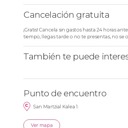
Cancelación gratuita
¡Gratis! Cancela sin gastos hasta 24 horas ante
tiempo, llegas tarde o no te presentas, no se
También te puede intere
Punto de encuentro
San Martzial Kalea 1.
Ver mapa