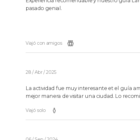
Experiencia recomendable y nuestro guía Lan
pasado genial.
Viajó con amigos
28 / Abr / 2025
La actividad fue muy interesante et el guía ama
mejor manera de visitar una ciudad. Lo reco
Viajó solo
06 / Sep / 2024