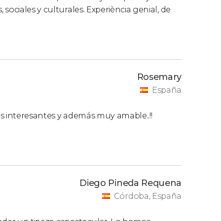
sociales y culturales. Experiència genial, de
Rosemary
España
s interesantes y además muy amable..!!
Diego Pineda Requena
Córdoba, España