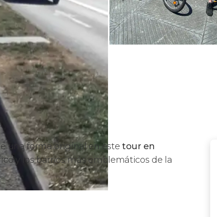
e una forma original en este
tour en
rico y los barrios más emblemáticos de la