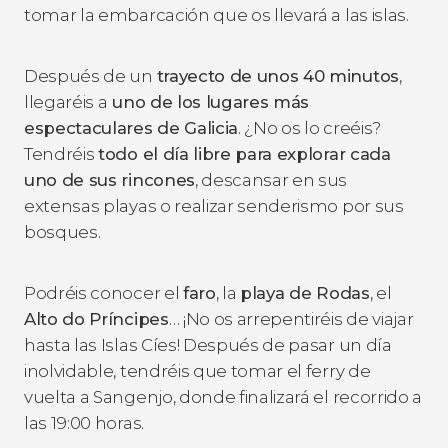
tomar la embarcación que os llevará a las islas.
Después de un
trayecto de unos 40 minutos
,
llegaréis a
uno de los lugares más
espectaculares de Galicia
. ¿No os lo creéis?
Tendréis
todo el día libre para explorar cada
uno de sus rincones
, descansar en sus
extensas playas o realizar senderismo por sus
bosques.
Podréis conocer el
faro
, la
playa de Rodas
, el
Alto do Príncipes
… ¡No os arrepentiréis de viajar
hasta las Islas Cíes! Después de pasar un día
inolvidable, tendréis que tomar el ferry de
vuelta a Sangenjo, donde finalizará el recorrido a
las 19:00 horas.