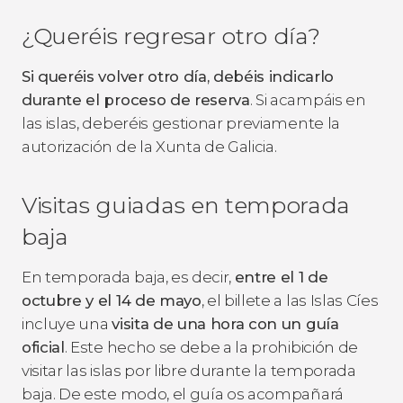
¿Queréis regresar otro día?
Si queréis volver otro día, debéis indicarlo
durante el proceso de reserva
. Si acampáis en
las islas, deberéis gestionar previamente la
autorización de la Xunta de Galicia.
Visitas guiadas en temporada
baja
En temporada baja, es decir,
entre el 1 de
octubre y el 14 de mayo
, el billete a las Islas Cíes
incluye una
visita de una hora con un guía
oficial
. Este hecho se debe a la prohibición de
visitar las islas por libre durante la temporada
baja. De este modo, el guía os acompañará