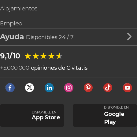
Alojamientos
Empleo
Ayuda
Disponibles 24 / 7
★★★★★
★★★★★
9,1/10
+
5.000.000
opiniones de Civitatis
DISPONIBLE EN
DISPONIBLE EN
Google
App Store
Play