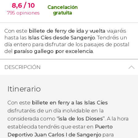
8,6
/ 10
Cancelación
795
opiniones
gratuita
Con este
billete de ferry de ida y vuelta
viajaréis
hasta las
Islas Cíes
desde Sangenjo
. Tendréis un
día entero para disfrutar de los paisajes de postal
del
paraíso gallego por excelencia
.
DESCRIPCIÓN
Itinerario
Con este
billete en ferry a las Islas Cíes
disfrutaréis de un día inolvidable en la
considerada como
“isla de los Dioses”
. A la hora
establecida tendréis que estar en
Puerto
Deportivo Juan Carlos I de Sangenjo
para