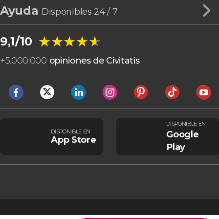
Ayuda
Disponibles 24 / 7
★★★★★
★★★★★
9,1/10
+
5.000.000
opiniones de Civitatis
DISPONIBLE EN
DISPONIBLE EN
Google
App Store
Play