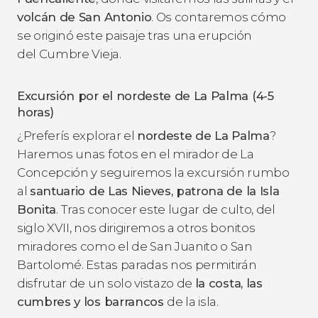
volcán de San Antonio
. Os contaremos cómo
se originó este paisaje tras una erupción
del Cumbre Vieja.
Excursión por el nordeste de La Palma (4-5
horas)
¿Preferís explorar el
nordeste de La Palma
?
Haremos unas fotos en el mirador de La
Concepción y seguiremos la excursión rumbo
al
santuario de Las Nieves, patrona de la Isla
Bonita
.
Tras conocer este lugar de culto, del
siglo XVII, nos dirigiremos a otros bonitos
miradores como el de San Juanito o San
Bartolomé. Estas paradas nos permitirán
disfrutar de un solo vistazo de
la costa, las
cumbres y los barrancos
de la isla.