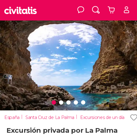
España
Santa Cruz de La Palma
Excursiones de un día
Excursión privada por La Palma