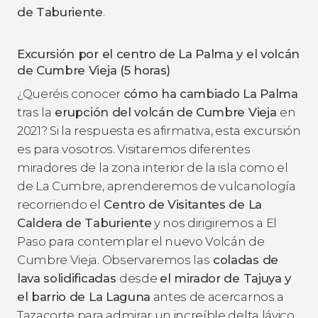
de Taburiente
.
Excursión por el centro de La Palma y el volcán
de Cumbre Vieja (5 horas)
¿Queréis conocer
cómo ha cambiado La Palma
tras la
erupción del volcán de Cumbre Vieja
en
2021? Si la respuesta es afirmativa, esta excursión
es para vosotros. Visitaremos diferentes
miradores de la zona interior de la isla como el
de La Cumbre, aprenderemos de vulcanología
recorriendo el
Centro de Visitantes de La
Caldera de Taburiente
y nos dirigiremos a El
Paso para contemplar el nuevo Volcán de
Cumbre Vieja. Observaremos las
coladas de
lava solidificadas
desde
el mirador de Tajuya y
el barrio de La Laguna
antes de acercarnos a
Tazacorte para admirar un increíble delta lávico.