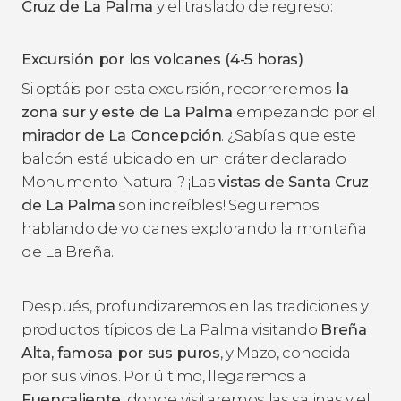
Cruz de La Palma
y el traslado de regreso:
Excursión por los volcanes (4-5 horas)
Si optáis por esta excursión, recorreremos
la
zona sur y este de La Palma
empezando por el
mirador de La Concepción
. ¿Sabíais que este
balcón está ubicado en un cráter declarado
Monumento Natural? ¡Las
vistas de Santa Cruz
de La Palma
son increíbles! Seguiremos
hablando de volcanes explorando la montaña
de La Breña.
Después, profundizaremos en las tradiciones y
productos típicos de La Palma visitando
Breña
Alta, famosa por sus puros
, y Mazo, conocida
por sus vinos. Por último, llegaremos a
Fuencaliente
, donde visitaremos las salinas y el