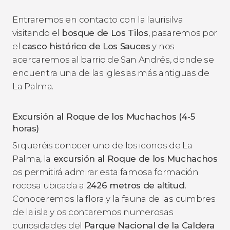
Entraremos en contacto con la laurisilva
visitando el
bosque de Los Tilos
, pasaremos por
el
casco histórico de Los Sauces
y nos
acercaremos al barrio de San Andrés, donde se
encuentra una de las iglesias más antiguas de
La Palma.
Excursión al Roque de los Muchachos (4-5
horas)
Si queréis conocer uno de los iconos de La
Palma, la
excursión al Roque de los Muchachos
os permitirá admirar esta famosa formación
rocosa ubicada a
2426 metros de altitud
.
Conoceremos la flora y la fauna de las cumbres
de la isla y os contaremos numerosas
curiosidades del
Parque Nacional de la Caldera