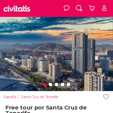
España
Santa Cruz de Tenerife
Free tour por Santa Cruz de
Tenerife