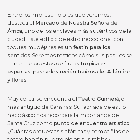
Entre los imprescindibles que veremos,
destaca el
Mercado de Nuestra Señora de
África
, uno de los enclaves más auténticos de la
ciudad. Este edificio de estilo neocolonial con
toques mudéjares es
un festín para los
sentidos
. Seremos testigos cómo sus pasillos se
llenan de puestos de f
rutas tropicales,
especias, pescados recién traídos del Atlántico
y flores
.
Muy cerca, se encuentra el
Teatro Guimerá
, el
más antiguo de Canarias. Su fachada de estilo
neoclásico nos recordará la importancia de
Santa Cruz como
punto de encuentro artístico
.
¿Cuántas orquestas sinfónicas y compañías de
teatro habrán puesto pie en sus tablas?