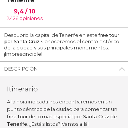
9,4
/ 10
2.426
opiniones
Descubrid la capital de Tenerife en este
free tour
por Santa Cruz
. Conoceremos el centro histórico
de la ciudad y sus principales monumentos.
¡Imprescindible!
DESCRIPCIÓN
Itinerario
A la hora indicada nos encontraremos en un
punto céntrico de la ciudad para comenzar un
free tour
de lo más especial por
Santa Cruz de
Tenerife
. ¿Estáis listos? ¡Vamos allá!