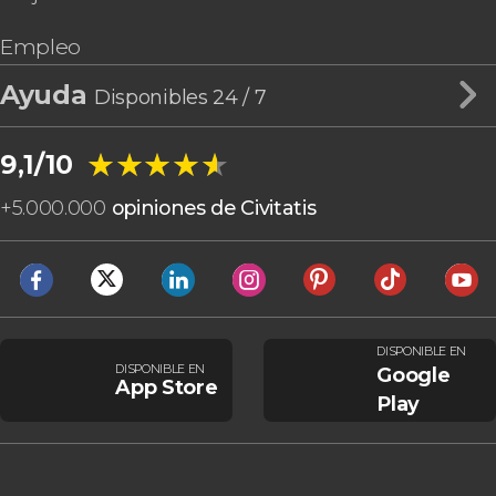
Empleo
Ayuda
Disponibles 24 / 7
★★★★★
★★★★★
9,1/10
+
5.000.000
opiniones de Civitatis
DISPONIBLE EN
DISPONIBLE EN
Google
App Store
Play