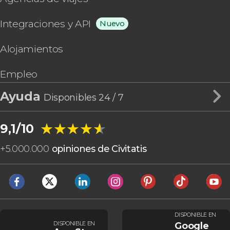
Integraciones y API
Nuevo
Alojamientos
Empleo
Ayuda
Disponibles 24 / 7
★★★★★
★★★★★
9,1/10
+
5.000.000
opiniones de Civitatis
DISPONIBLE EN
DISPONIBLE EN
Google