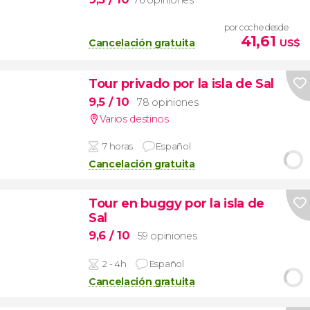
por coche desde
41,61
Cancelación gratuita
US$
Tour privado por la isla de Sal
9,5
/ 10
78 opiniones
Varios destinos
7 horas
Español
Cancelación gratuita
Tour en buggy por la isla de
Sal
9,6
/ 10
59 opiniones
2 - 4h
Español
Cancelación gratuita