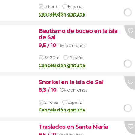
3 horas
Español
Cancelación gratuita
Bautismo de buceo en la isla
de Sal
9,5
/ 10
69 opiniones
5h 30m
Español
Cancelación gratuita
Snorkel en la isla de Sal
8,3
/ 10
154 opiniones
2 horas
Español
Cancelación gratuita
Traslados en Santa María
9,5
/ 10
76 opiniones