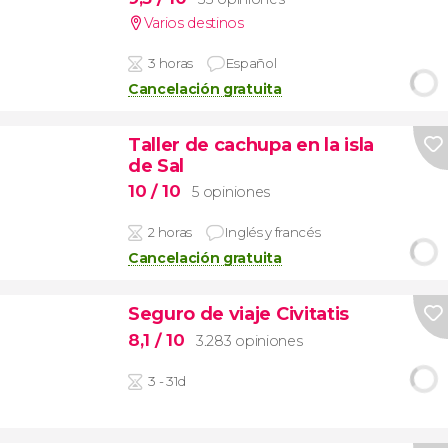
Varios destinos
3 horas
Español
Cancelación gratuita
Taller de cachupa en la isla
de Sal
10
/ 10
5 opiniones
2 horas
Inglés y francés
Cancelación gratuita
Seguro de viaje Civitatis
8,1
/ 10
3.283 opiniones
3 - 31d