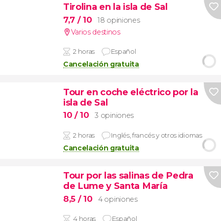
Tirolina en la isla de Sal
7,7
/ 10
18 opiniones
Varios destinos
2 horas
Español
Cancelación gratuita
Tour en coche eléctrico por la
isla de Sal
10
/ 10
3 opiniones
2 horas
Inglés, francés y otros idiomas
Cancelación gratuita
Tour por las salinas de Pedra
de Lume y Santa María
8,5
/ 10
4 opiniones
4 horas
Español