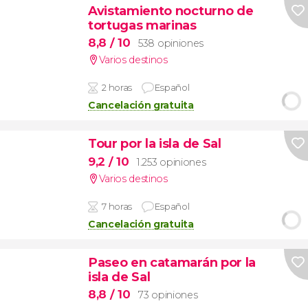
Avistamiento nocturno de
tortugas marinas
8,8
/ 10
538 opiniones
Varios destinos
2 horas
Español
Cancelación gratuita
Tour por la isla de Sal
9,2
/ 10
1.253 opiniones
Varios destinos
7 horas
Español
Cancelación gratuita
Paseo en catamarán por la
isla de Sal
8,8
/ 10
73 opiniones