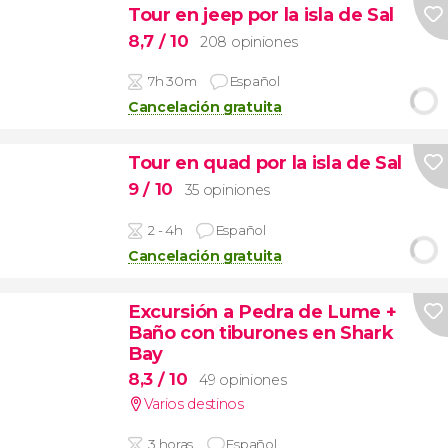
Tour en jeep por la isla de Sal
8,7
/ 10
208 opiniones
7h 30m
Español
Cancelación gratuita
Tour en quad por la isla de Sal
9
/ 10
35 opiniones
2 - 4h
Español
Cancelación gratuita
Excursión a Pedra de Lume +
Baño con tiburones en Shark
Bay
8,3
/ 10
49 opiniones
Varios destinos
3 horas
Español