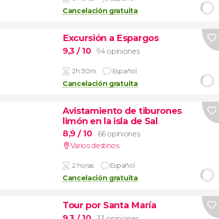
Cancelación gratuita
Excursión a Espargos
9,3
/ 10
94 opiniones
2h 30m
Español
Cancelación gratuita
Avistamiento de tiburones
limón en la isla de Sal
8,9
/ 10
66 opiniones
Varios destinos
2 horas
Español
Cancelación gratuita
Tour por Santa María
9,3
/ 10
33 opiniones