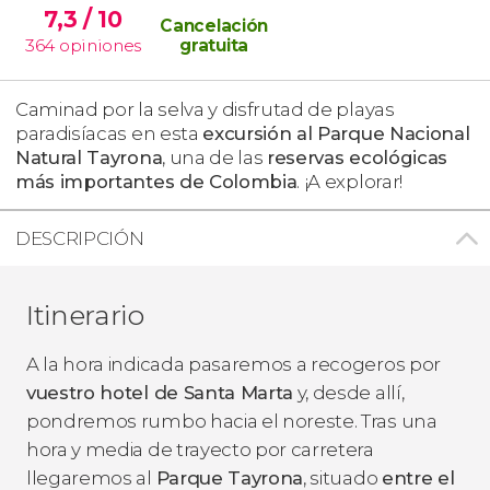
7,3
/ 10
Cancelación
364
opiniones
gratuita
Caminad por la selva y disfrutad de playas
paradisíacas en esta
excursión al Parque Nacional
Natural Tayrona
, una de las
reservas ecológicas
más importantes de Colombia
.
¡A explorar!
DESCRIPCIÓN
Itinerario
A la hora indicada pasaremos a recogeros por
vuestro hotel de Santa Marta
y, desde allí,
pondremos rumbo hacia el noreste. Tras una
hora y media de trayecto por carretera
llegaremos al
Parque Tayrona
, situado
entre el