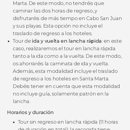
Marta. De este modo, no tendréis que
caminar las dos horas de regreso, y
disfrutaréis de más tiempo en Cabo San Juan
y sus playas. Esta opción no incluye el
traslado de regreso a los hoteles.
Tour de
ida y vuelta en lancha rápida
: en este
caso, realizaremos el tour en lancha rápida
tanto a la ida como a la vuelta. De este modo,
os ahorraréis la caminata de ida y vuelta.
Además, esta modalidad incluye el traslado
de regreso a los hoteles en Santa Marta.
Debéis tener en cuenta que esta modalidad
no incluye guía, solamente patrón en la
lancha.
Horarios y duración
Tour sin regreso en lancha rápida (11 horas
de duración en total): la recogida tiene