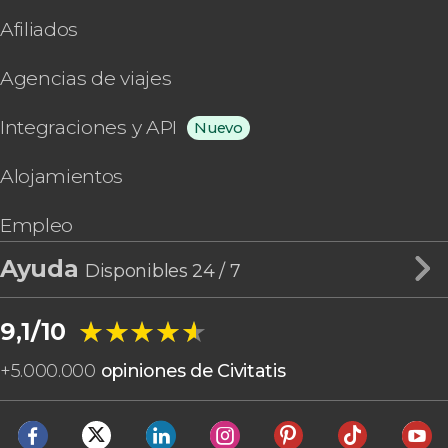
Afiliados
Agencias de viajes
Integraciones y API
Nuevo
Alojamientos
Empleo
Ayuda
Disponibles 24 / 7
★★★★★
★★★★★
9,1/10
+
5.000.000
opiniones de Civitatis