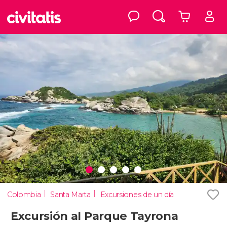
Colombia
Santa Marta
Excursiones de un día
Excursión al Parque Tayrona