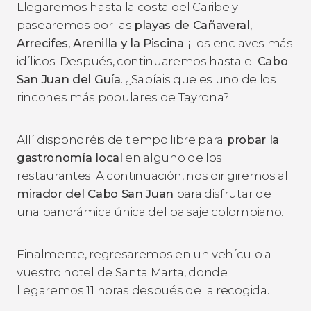
Llegaremos hasta la costa del Caribe y
pasearemos por las
playas de Cañaveral,
Arrecifes, Arenilla y la Piscina
. ¡Los enclaves más
idílicos! Después, continuaremos hasta el
Cabo
San Juan del Guía
. ¿Sabíais que es uno de los
rincones más populares de Tayrona?
Allí dispondréis de tiempo libre para
probar la
gastronomía local
en alguno de los
restaurantes. A continuación, nos dirigiremos al
mirador del Cabo San Juan
para disfrutar de
una panorámica única del paisaje colombiano.
Finalmente, regresaremos en un vehículo a
vuestro hotel de Santa Marta, donde
llegaremos 11 horas después de la recogida.