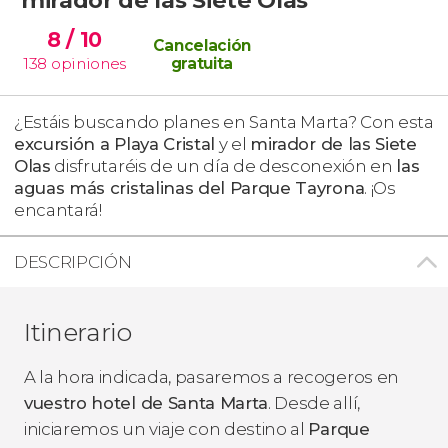
8
/ 10
Cancelación
138
opiniones
gratuita
¿Estáis buscando planes en Santa Marta? Con esta
excursión a Playa Cristal
y el
mirador de las Siete
Olas
disfrutaréis de un día de desconexión en
las
aguas más cristalinas del Parque Tayrona
. ¡Os
encantará!
DESCRIPCIÓN
Itinerario
A la hora indicada, pasaremos a recogeros en
vuestro hotel de Santa Marta
. Desde allí,
iniciaremos un viaje con destino al
Parque