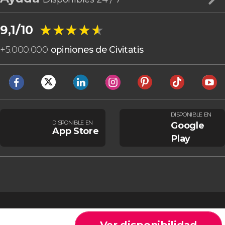
★★★★★
★★★★★
9,1/10
+
5.000.000
opiniones de Civitatis
DISPONIBLE EN
DISPONIBLE EN
Google
App Store
Play
Ver disponibilidad