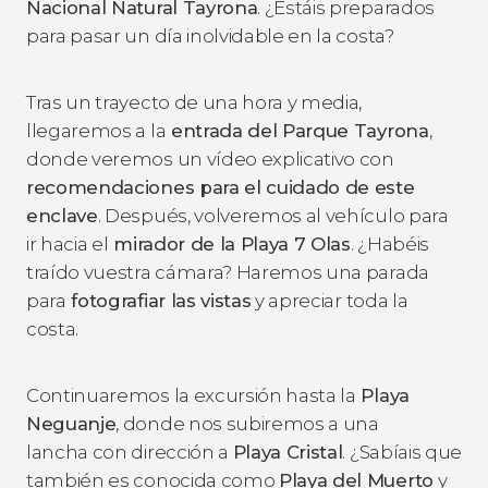
Nacional Natural Tayrona
. ¿Estáis preparados
para pasar un día inolvidable en la costa?
Tras un trayecto de una hora y media,
llegaremos a la
entrada del Parque Tayrona
,
donde veremos un vídeo explicativo con
recomendaciones para el cuidado de este
enclave
. Después, volveremos al vehículo para
ir hacia el
mirador de la Playa 7 Olas
. ¿Habéis
traído vuestra cámara? Haremos una parada
para
fotografiar las vistas
y apreciar toda la
costa.
Continuaremos la excursión hasta la
Playa
Neguanje
, donde nos subiremos a una
lancha con dirección a
Playa Cristal
. ¿Sabíais que
también es conocida como
Playa del Muerto
y