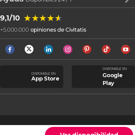
★★★★★
★★★★★
9,1/10
+
5.000.000
opiniones de Civitatis
DISPONIBLE EN
DISPONIBLE EN
Google
App Store
Play
Ver disponibilidad