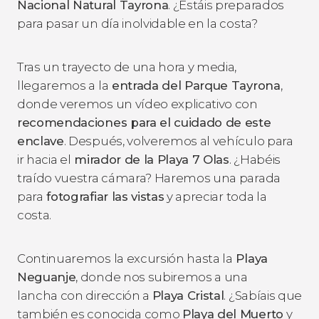
Nacional Natural Tayrona
. ¿Estáis preparados
para pasar un día inolvidable en la costa?
Tras un trayecto de una hora y media,
llegaremos a la
entrada del Parque Tayrona
,
donde veremos un vídeo explicativo con
recomendaciones para el cuidado de este
enclave
. Después, volveremos al vehículo para
ir hacia el
mirador de la Playa 7 Olas
. ¿Habéis
traído vuestra cámara? Haremos una parada
para
fotografiar las vistas
y apreciar toda la
costa.
Continuaremos la excursión hasta la
Playa
Neguanje
, donde nos subiremos a una
lancha con dirección a
Playa Cristal
. ¿Sabíais que
también es conocida como
Playa del Muerto
y