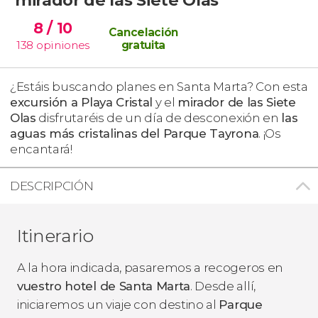
8
/ 10
Cancelación
138
opiniones
gratuita
¿Estáis buscando planes en Santa Marta? Con esta
excursión a Playa Cristal
y el
mirador de las Siete
Olas
disfrutaréis de un día de desconexión en
las
aguas más cristalinas del Parque Tayrona
. ¡Os
encantará!
DESCRIPCIÓN
Itinerario
A la hora indicada, pasaremos a recogeros en
vuestro hotel de Santa Marta
. Desde allí,
iniciaremos un viaje con destino al
Parque